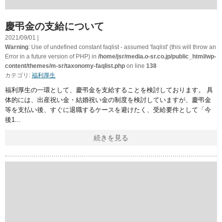
慶弔金の支給について
2021/09/01 |
Warning
: Use of undefined constant faqlist - assumed 'faqlist' (this will throw an
Error in a future version of PHP) in
/home/jsr/media.o-sr.co.jp/public_html/wp-
content/themes/m-sr/taxonomy-faqlist.php
on line
138
カテゴリ:
福利厚生
福利厚生の一環として、慶弔金を支給することを検討しております。 具
体的には、出産祝い金・結婚祝い金の制度を検討していますが、慶弔金
等を支払い後、すぐに退職するケースを避けたく、受給要件として「今
後1
続きを見る