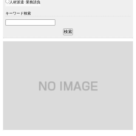
人材派遣･業務請負
キーワード検索