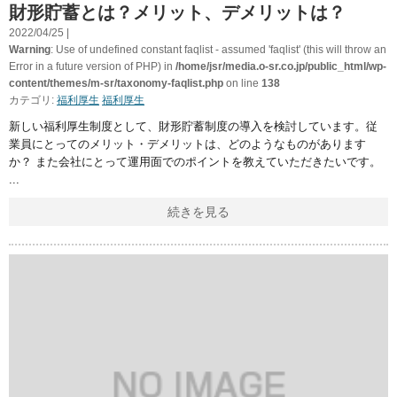
財形貯蓄とは？メリット、デメリットは？
2022/04/25 |
Warning
: Use of undefined constant faqlist - assumed 'faqlist' (this will throw an
Error in a future version of PHP) in
/home/jsr/media.o-sr.co.jp/public_html/wp-
content/themes/m-sr/taxonomy-faqlist.php
on line
138
カテゴリ:
福利厚生
福利厚生
新しい福利厚生制度として、財形貯蓄制度の導入を検討しています。従
業員にとってのメリット・デメリットは、どのようなものがあります
か？ また会社にとって運用面でのポイントを教えていただきたいです。
続きを見る