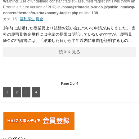
Warning
: Use of undefined constant faqlist - assumed 'faqlist' (this will throw an
Error in a future version of PHP) in
/home/jsr/media.o-sr.co.jp/public_html/wp-
content/themes/m-sr/taxonomy-faqlist.php
on line
138
カテゴリ:
福利厚生
賃金
1年前に結婚した従業員より結婚お祝い金について申請がありました。 当
社の慶弔見舞金規程には申請の期限は明記していないのですが、慶弔見
舞金の申請書には、「結婚した日から半年以内に事由を証明するもの
続きを見る
Page 2 of 4
1
2
3
4
ログイン