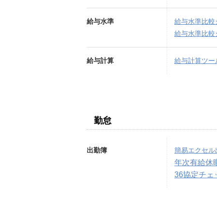
給与水準
給与水準比較
給与水準比較
給与計算
給与計算ツー
勤怠
出勤簿
簡易エクセル
年次有給休
36協定チ