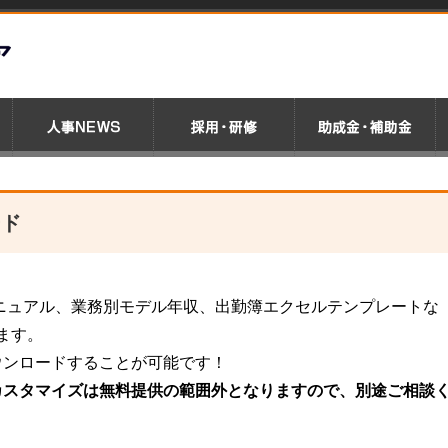
ード
ニュアル、業務別モデル年収、出勤簿エクセルテンプレートな
います。
ウンロードすることが可能です！
カスタマイズは無料提供の範囲外となりますので、別途ご相談