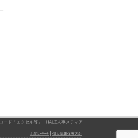
ード「エクセル等」 | HALZ人事メディア
|
お問い合せ
個人情報保護方針