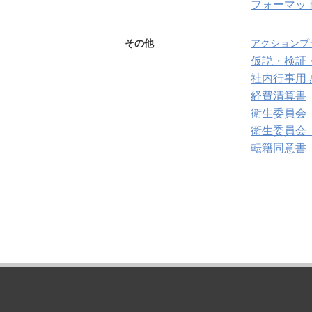
フォーマッ
その他
アクションプ
仮説・検証
社内行事用
経費清算書
衛生委員会
衛生委員会
転籍同意書