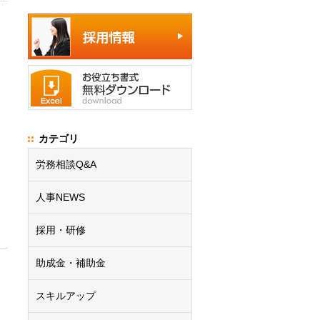
カテゴリ
労務相談Q&A
人事NEWS
採用・研修
助成金・補助金
スキルアップ