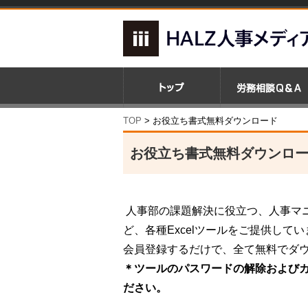
TOP
> お役立ち書式無料ダウンロード
お役立ち書式無料ダウンロ
人事部の課題解決に役立つ、人事マ
ど、各種Excelツールをご提供して
会員登録するだけで、全て無料でダ
＊ツールのパスワードの解除および
ださい。