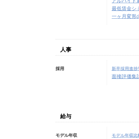
アルバイト
最低賃金シ
一ヶ月変形
人事
採用
新卒採用進捗
面接評価集
給与
モデル年収
モデル年収比