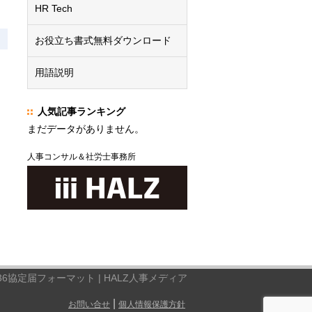
HR Tech
お役立ち書式無料ダウンロード
用語説明
人気記事ランキング
まだデータがありません。
人事コンサル＆社労士事務所
36協定届フォーマット | HALZ人事メディア
|
お問い合せ
個人情報保護方針