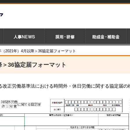
年（2021年）4月以降＞36協定届フォーマット
以降＞36協定届フォーマット
される改正労働基準法における時間外・休日労働に関する協定届の