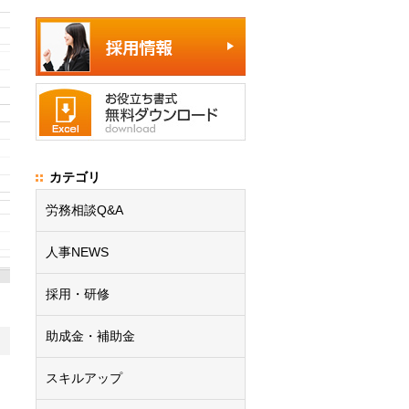
カテゴリ
労務相談Q&A
人事NEWS
採用・研修
助成金・補助金
スキルアップ