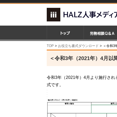
TOP
>
お役立ち書式ダウンロード
> ＜令和3
＜令和3年（2021年）4月
令和3年（2021年）4月より施行
式です。