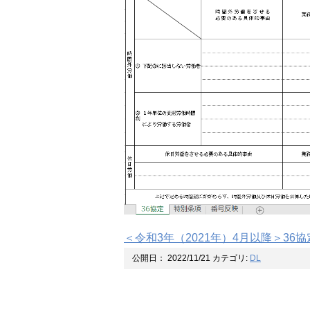
＜令和3年（2021年）4月以降＞36協
公開日：
2022/11/21
カテゴリ:
DL