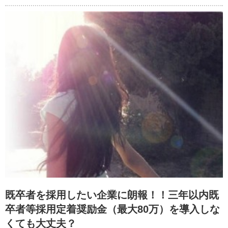
既卒者を採用したい企業に朗報！！三年以内既
卒者等採用定着奨励金（最大80万）を導入しな
くても大丈夫？