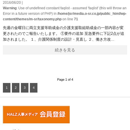
2016/06/20 |
Warning
: Use of undefined constant faqlist - assumed 'faqlist' (this will throw an
Error in a future version of PHP) in
/home/jsr/media.o-sr.co.jp/public_html/wp-
content/themes/m-sr/taxonomy.php
on line
71
先週の金曜日に両立支援等助成金の介護支援取組助成金の一部内容が変
更されたのでご報告いたします。 ①要件の追加 至急要件に下記2点が追
加されました。 １、介護関係制度の設計・見直し ２、働き方改
続きを見る
Page 1 of 4
1
2
3
4