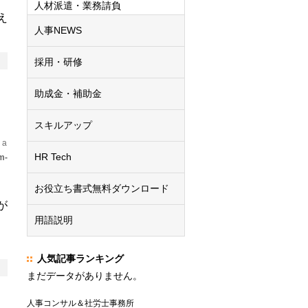
人材派遣・業務請負
え
人事NEWS
採用・研修
助成金・補助金
スキルアップ
 a
HR Tech
m-
お役立ち書式無料ダウンロード
が
用語説明
人気記事ランキング
まだデータがありません。
人事コンサル＆社労士事務所