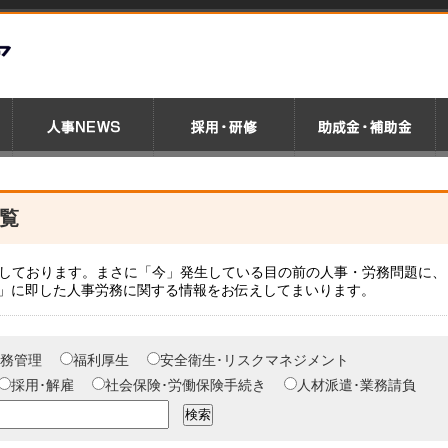
一覧
載しております。まさに「今」発生している目の前の人事・労務問題に、
」に即した人事労務に関する情報をお伝えしてまいります。
務管理
福利厚生
安全衛生･リスクマネジメント
採用･解雇
社会保険･労働保険手続き
人材派遣･業務請負