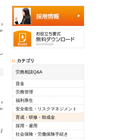
 a
m-
し
カテゴリ
労務相談Q&A
賃金
労務管理
福利厚生
 a
安全衛生・リスクマネジメント
m-
育成・研修・助成金
採用・雇用
り
社会保険・労働保険手続き