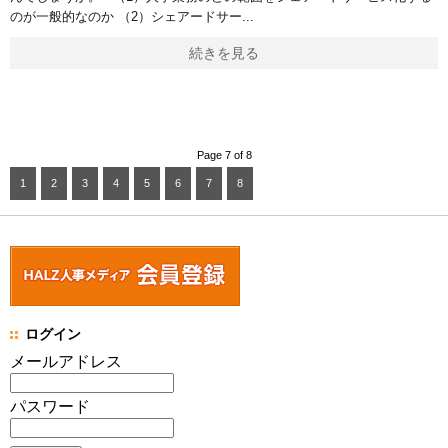
のが一般的なのか （2）シェアードサー
続きを見る
Page 7 of 8
1
2
3
4
5
6
7
8
ログイン
メールアドレス
パスワード