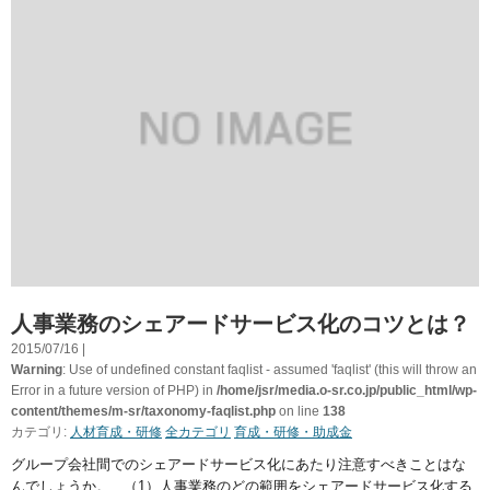
人事業務のシェアードサービス化のコツとは？
2015/07/16 |
Warning
: Use of undefined constant faqlist - assumed 'faqlist' (this will throw an
Error in a future version of PHP) in
/home/jsr/media.o-sr.co.jp/public_html/wp-
content/themes/m-sr/taxonomy-faqlist.php
on line
138
カテゴリ:
人材育成・研修
全カテゴリ
育成・研修・助成金
グループ会社間でのシェアードサービス化にあたり注意すべきことはな
んでしょうか。 （1）人事業務のどの範囲をシェアードサービス化する