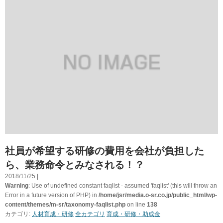
社員が希望する研修の費用を会社が負担した
ら、業務命令とみなされる！？
2018/11/25 |
Warning
: Use of undefined constant faqlist - assumed 'faqlist' (this will throw an
Error in a future version of PHP) in
/home/jsr/media.o-sr.co.jp/public_html/wp-
content/themes/m-sr/taxonomy-faqlist.php
on line
138
カテゴリ:
人材育成・研修
全カテゴリ
育成・研修・助成金