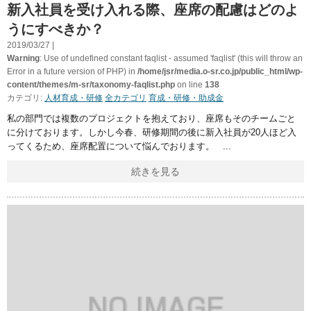
新入社員を受け入れる際、座席の配慮はどのよ
うにすべきか？
2019/03/27 |
Warning
: Use of undefined constant faqlist - assumed 'faqlist' (this will throw an
Error in a future version of PHP) in
/home/jsr/media.o-sr.co.jp/public_html/wp-
content/themes/m-sr/taxonomy-faqlist.php
on line
138
カテゴリ:
人材育成・研修
全カテゴリ
育成・研修・助成金
私の部門では複数のプロジェクトを抱えており、座席もそのチームごと
に分けております。しかし今春、研修期間の後に新入社員が20人ほど入
ってくるため、座席配置について悩んでおります。
続きを見る