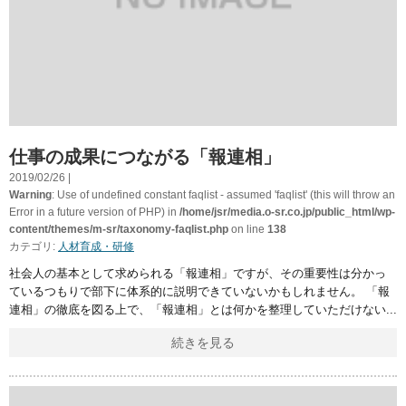
仕事の成果につながる「報連相」
2019/02/26 |
Warning
: Use of undefined constant faqlist - assumed 'faqlist' (this will throw an
Error in a future version of PHP) in
/home/jsr/media.o-sr.co.jp/public_html/wp-
content/themes/m-sr/taxonomy-faqlist.php
on line
138
カテゴリ:
人材育成・研修
社会人の基本として求められる「報連相」ですが、その重要性は分かっ
ているつもりで部下に体系的に説明できていないかもしれません。 「報
連相」の徹底を図る上で、「報連相」とは何かを整理していただけない
続きを見る