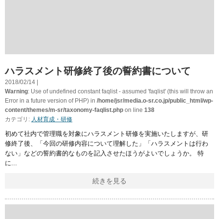
ハラスメント研修終了後の誓約書について
2018/02/14 |
Warning
: Use of undefined constant faqlist - assumed 'faqlist' (this will throw an
Error in a future version of PHP) in
/home/jsr/media.o-sr.co.jp/public_html/wp-
content/themes/m-sr/taxonomy-faqlist.php
on line
138
カテゴリ:
人材育成・研修
初めて社内で管理職を対象にハラスメント研修を実施いたしますが、研
修終了後、「今回の研修内容について理解した」「ハラスメントは行わ
ない」などの誓約書的なものを記入させたほうがよいでしょうか。 特
に
続きを見る