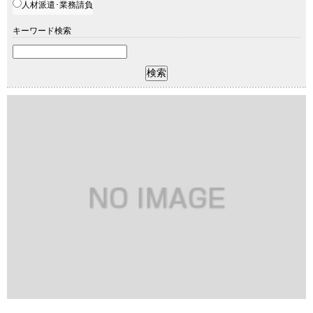
人材派遣･業務請負
キーワード検索