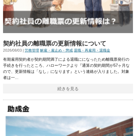
契約社員の離職票の更新情報について
2026/08/03 |
労務管理
解雇・雇止め・懲戒
退職・再雇用・退職金
有期雇用契約者が契約期間満了による退職にになったため離職票発行の
手続きを行ったところ、ハローワークより『通算の契約期間が57ヶ月な
ので、更新情報は「なし」になります』という連絡が入りました。対象
者は一
続きを見る