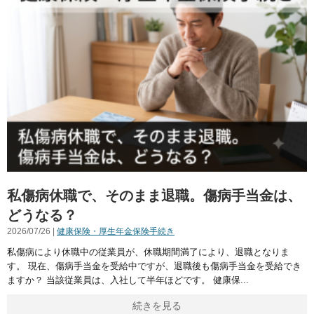
私傷病休職で、そのまま退職。傷病手当金は、
どうなる？
2026/07/26 |
健康保険・厚生年金保険手続き
私傷病により休職中の従業員が、休職期間満了により、退職となりま
す。 現在、傷病手当金を受給中ですが、退職後も傷病手当金を受給でき
ますか？ 当該従業員は、入社して半年ほどです。 健康保
続きを見る