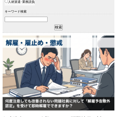
人材派遣･業務請負
キーワード検索