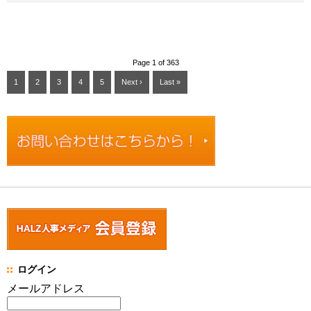
Page 1 of 363
1
2
3
4
5
Next ›
Last »
ログイン
メールアドレス