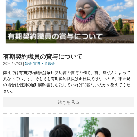
有期契約職員の賞与について
2026/07/30 |
賃金
賞与・退職金
弊社では有期契約職員は雇用契約書の賞与の欄で、有、無が人によって
異なっています。そもそも有期契約職員は正社員ではないので、非正規
の場合は個別の雇用契約書に明記していれば問題ないのかを教えてくだ
さい。
続きを見る