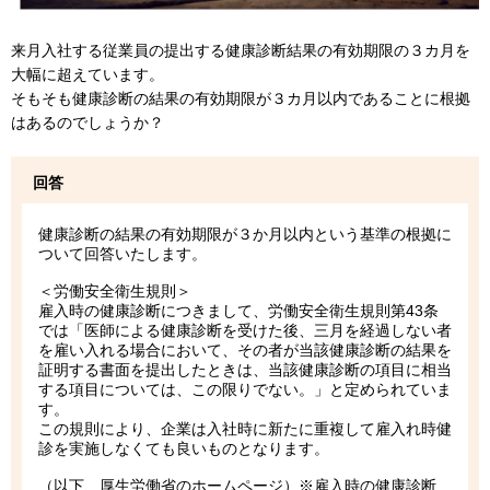
来月入社する従業員の提出する健康診断結果の有効期限の３カ月を
大幅に超えています。
そもそも健康診断の結果の有効期限が３カ月以内であることに根拠
はあるのでしょうか？
回答
健康診断の結果の有効期限が３か月以内という基準の根拠に
ついて回答いたします。
＜労働安全衛生規則＞
雇入時の健康診断につきまして、労働安全衛生規則第43条
では「医師による健康診断を受けた後、三月を経過しない者
を雇い入れる場合において、その者が当該健康診断の結果を
証明する書面を提出したときは、当該健康診断の項目に相当
する項目については、この限りでない。」と定められていま
す。
この規則により、企業は入社時に新たに重複して雇入れ時健
診を実施しなくても良いものとなります。
（以下、厚生労働省のホームページ）※雇入時の健康診断