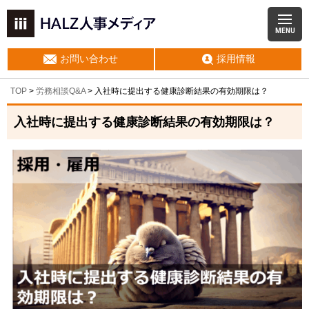
MENU
お問い合わせ
採用情報
TOP
>
労務相談Q&A
> 入社時に提出する健康診断結果の有効期限は？
入社時に提出する健康診断結果の有効期限は？