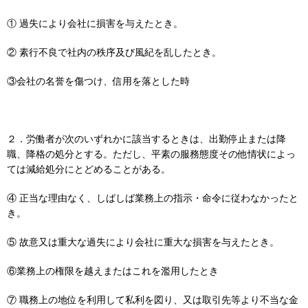
① 過失により会社に損害を与えたとき。
② 素行不良で社内の秩序及び風紀を乱したとき。
③会社の名誉を傷つけ、信用を落とした時
２．労働者が次のいずれかに該当するときは、出勤停止または降
職、降格の処分とする。ただし、平素の服務態度その他情状によっ
ては減給処分にとどめることがある。
④ 正当な理由なく、しばしば業務上の指示・命令に従わなかったと
き。
⑤ 故意又は重大な過失により会社に重大な損害を与えたとき。
⑥業務上の権限を越えまたはこれを濫用したとき
⑦ 職務上の地位を利用して私利を図り、又は取引先等より不当な金