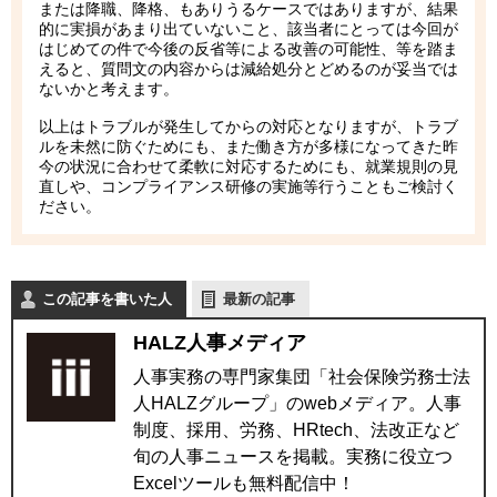
または降職、降格、もありうるケースではありますが、結果
的に実損があまり出ていないこと、該当者にとっては今回が
はじめての件で今後の反省等による改善の可能性、等を踏ま
えると、質問文の内容からは減給処分とどめるのが妥当では
ないかと考えます。
以上はトラブルが発生してからの対応となりますが、トラブ
ルを未然に防ぐためにも、また働き方が多様になってきた昨
今の状況に合わせて柔軟に対応するためにも、就業規則の見
直しや、コンプライアンス研修の実施等行うこともご検討く
ださい。
この記事を書いた人
最新の記事
HALZ人事メディア
人事実務の専門家集団「社会保険労務士法
人HALZグループ」のwebメディア。人事
制度、採用、労務、HRtech、法改正など
旬の人事ニュースを掲載。実務に役立つ
Excelツールも無料配信中！