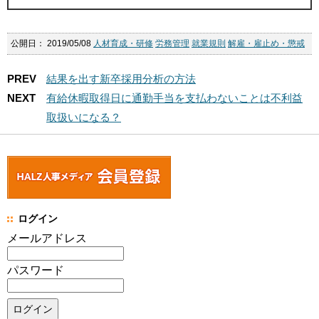
公開日：
2019/05/08
人材育成・研修
労務管理
就業規則
解雇・雇止め・懲戒
PREV
結果を出す新卒採用分析の方法
NEXT
有給休暇取得日に通勤手当を支払わないことは不利益
取扱いになる？
ログイン
メールアドレス
パスワード