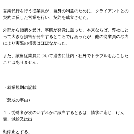
営業代行を行う従業員が、自身の利益のために、クライアントとの
契約に反した営業を行い、契約を成立させた。
外部から指摘を受け、事態が発覚に至った。本来ならば、弊社にと
って大きな損害が発生するところではあったが、他の従業員の尽力
により実際の損害はほぼなかった。
また、該当従業員について過去に社内・社外でトラブルをおこした
ことはありません。
・就業規則の記載
（懲戒の事由）
１．労働者が次のいずれかに該当するときは、情状に応じ、けん
責、減給又は出
勤停止とする。