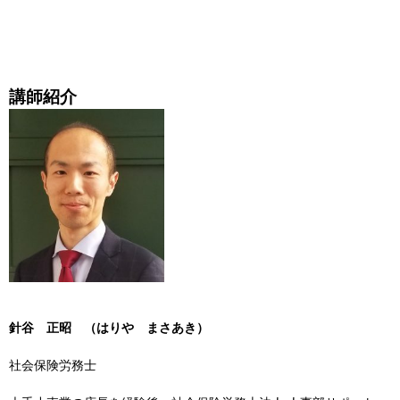
講師紹介
針谷 正昭 （はりや まさあき）
社会保険労務士