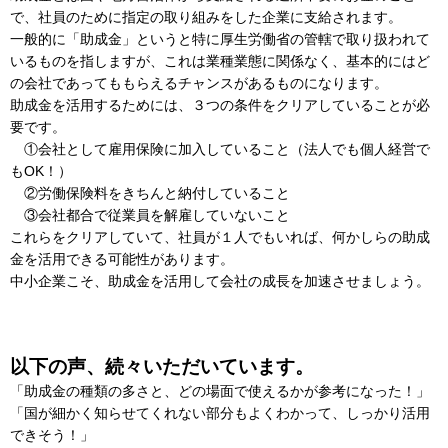
で、社員のために指定の取り組みをした企業に支給されます。
一般的に「助成金」というと特に厚生労働省の管轄で取り扱われて
いるものを指しますが、これは業種業態に関係なく、基本的にはど
の会社であってももらえるチャンスがあるものになります。
助成金を活用するためには、３つの条件をクリアしていることが必
要です。
①会社として雇用保険に加入していること（法人でも個人経営で
もOK！）
②労働保険料をきちんと納付していること
③会社都合で従業員を解雇していないこと
これらをクリアしていて、社員が１人でもいれば、何かしらの助成
金を活用できる可能性があります。
中小企業こそ、助成金を活用して会社の成長を加速させましょう。
以下の声、続々いただいています。
「助成金の種類の多さと、どの場面で使えるかが参考になった！」
「国が細かく知らせてくれない部分もよくわかって、しっかり活用
できそう！」