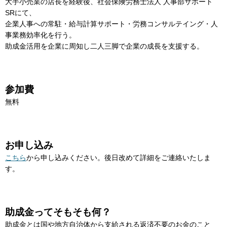
大手小売業の店長を経験後、社会保険労務士法人 人事部サポート
SRにて、
企業人事への常駐・給与計算サポート・労務コンサルテイング・人
事業務効率化を行う。
助成金活用を企業に周知し二人三脚で企業の成長を支援する。
参加費
無料
お申し込み
こちら
から申し込みください。後日改めて詳細をご連絡いたしま
す。
助成金ってそもそも何？
助成金とは国や地方自治体から支給される返済不要のお金のこと