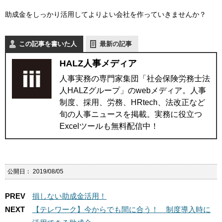
助成金をしっかり活用してよりよい会社を作っていきませんか？
この記事を書いた人
最新の記事
HALZ人事メディア
人事実務の専門家集団「社会保険労務士法
人HALZグループ」のwebメディア。人事
制度、採用、労務、HRtech、法改正など
旬の人事ニュースを掲載。実務に役立つ
Excelツールも無料配信中！
公開日：
2019/08/05
PREV
損しない助成金活用！
NEXT
【テレワーク】今からでも間に合う！ 制度導入時に