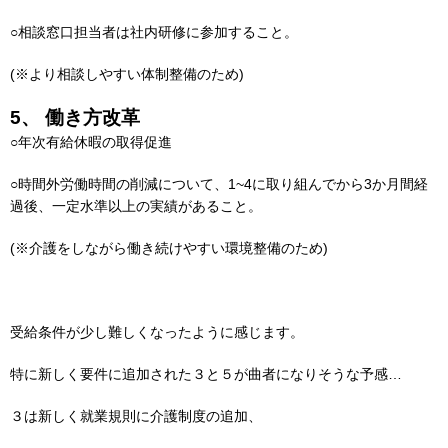
○相談窓口担当者は社内研修に参加すること。
(※より相談しやすい体制整備のため)
5、 働き方改革
○年次有給休暇の取得促進
○時間外労働時間の削減について、1~4に取り組んでから3か月間経
過後、一定水準以上の実績があること。
(※介護をしながら働き続けやすい環境整備のため)
受給条件が少し難しくなったように感じます。
特に新しく要件に追加された３と５が曲者になりそうな予感…
３は新しく就業規則に介護制度の追加、