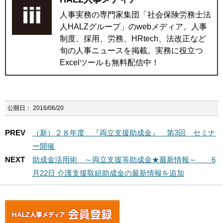
人事実務の専門家集団「社会保険労務士法
人HALZグループ」のwebメディア。人事
制度、採用、労務、HRtech、法改正など
旬の人事ニュースを掲載。実務に役立つ
Excelツールも無料配信中！
公開日：
2016/06/20
PREV
（新）２８年度 『両立支援助成金』 第3回 セミナ
ー開催
NEXT
助成金活用術 ～両立支援等助成金★最新情報～ 6
月22日 介護支援取組助成金の最新情報を追加