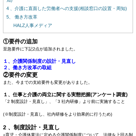
4 、介護に直面した労働者への支援(相談窓口の設置・周知)
5、 働き方改革
HALZ人事メディア
①要件の追加
至急要件に下記2点が追加されました。
１、介護関係制度の設計・見直し
２、働き方改革の取組
②要件の変更
また、今までの支給要件も変更がありました。
１、仕事と介護の両立に関する実態把握(アンケート調査)
「2 制度設計・見直し」、「3 社内研修」より前に実施すること
(※制度設計・見直し、社内研修をより効果的に行うため)
2 、制度設計・見直し
○育児・介護休業法に定める介護関係制度について、法律を上回る制