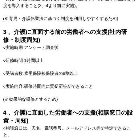
度を導入すること(3、4より前に実施)。
(※育児・介護休業法に基づく制度を利用しやすくするため)
3 、介護に直面する前の労働者への支援(社内研
修・制度周知)
○実施時期:アンケート調査後
○研修時間:1時間以上
○受講者数:雇用保険被保険者の8割以上
○実施内容:研修時間内に質疑応答ができること
(※効果的な研修とするため)
4 、介護に直面した労働者への支援(相談窓口の設
置・周知)
○相談窓口は、氏名、電話番号、メールアドレス等で特定できるこ
と。