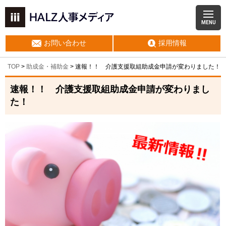
MENU
お問い合わせ
採用情報
TOP
>
助成金・補助金
>
速報！！ 介護支援取組助成金申請が変わりました！
速報！！ 介護支援取組助成金申請が変わりまし
た！