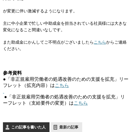
が変更に伴い激減するようになります。
主に中小企業で忙しい中助成金を担当されている社員様には大きな
変化になること間違いなしです。
また助成金にかんしてご不明点がございましたら
こちら
からご連絡
ください。
参考資料
●「非正規雇用労働者の処遇改善のための支援を拡充」リー
フレ
ット（拡充内容）は
こちら
●「非正規雇用労働者の処遇改善のための支援を拡充」リ
ーフレ
ット（支給要件の変更）は
こちら
この記事を書いた人
最新の記事