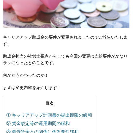
キャリアアップ助成金の要件が変更されましたのでご報告いたしま
す。
助成金担当の社労士視点からしても今回の変更は支給要件がかなり
ラクになったとのことです。
何がどうかわったのか！
まずは変更内容を紹介します！
目次
① キャリアアップ計画書の提出期限の緩和
② 賃⾦規定等の運⽤期間の緩和
③ 最低賃⾦との関係に係る要件緩和