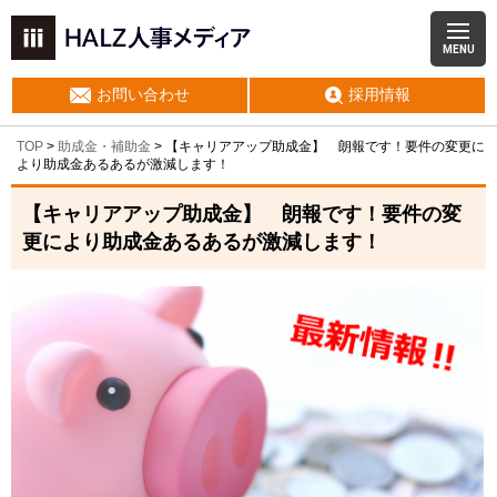
MENU
お問い合わせ
採用情報
TOP
>
助成金・補助金
>
【キャリアアップ助成金】 朗報です！要件の変更に
より助成金あるあるが激減します！
【キャリアアップ助成金】 朗報です！要件の変
更により助成金あるあるが激減します！