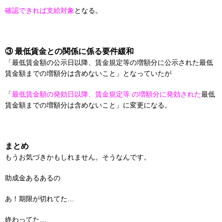
確認できれば支給対象
となる。
③ 最低賃⾦との関係に係る要件緩和
「最低賃⾦額の公⽰⽇以降、賃⾦規定等の増額分に公示された最低
賃⾦額までの増額分は含めないこと」となっていたが
「
最低賃⾦額の発効⽇以降、賃⾦規定等 の増額分に発効された
最低
賃⾦額までの増額分は含めないこと」に変更になる。
まとめ
もうお気づきかもしれません。そうなんです。
助成金あるあるの
あ！期限が切れてた…
終わってた…