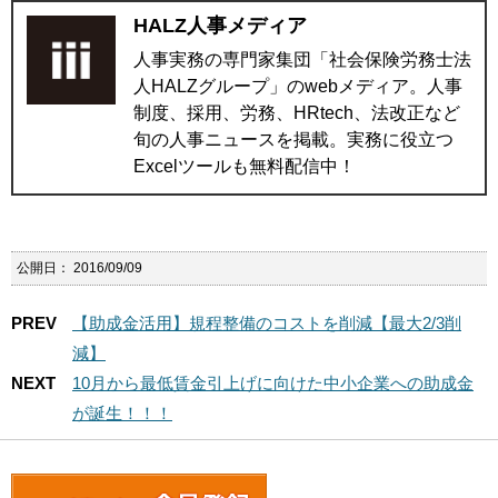
HALZ人事メディア
人事実務の専門家集団「社会保険労務士法
人HALZグループ」のwebメディア。人事
制度、採用、労務、HRtech、法改正など
旬の人事ニュースを掲載。実務に役立つ
Excelツールも無料配信中！
公開日：
2016/09/09
PREV
【助成金活用】規程整備のコストを削減【最大2/3削
減】
NEXT
10月から最低賃金引上げに向けた中小企業への助成金
が誕生！！！