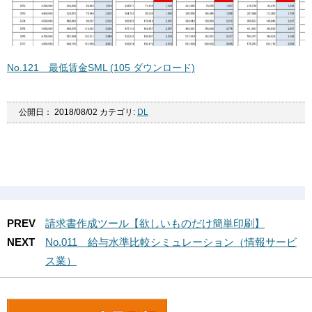
No.121 最低賃金SML (105 ダウンロード)
公開日：
2018/08/02
カテゴリ:
DL
PREV
請求書作成ツール【欲しいものだけ簡単印刷】
NEXT
No.011 給与水準比較シミュレーション（情報サービ
ス業）