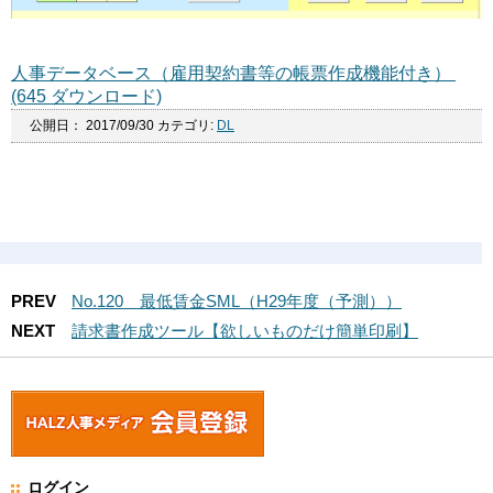
人事データベース（雇用契約書等の帳票作成機能付き）
(645 ダウンロード)
公開日：
2017/09/30
カテゴリ:
DL
PREV
No.120 最低賃金SML（H29年度（予測））
NEXT
請求書作成ツール【欲しいものだけ簡単印刷】
ログイン