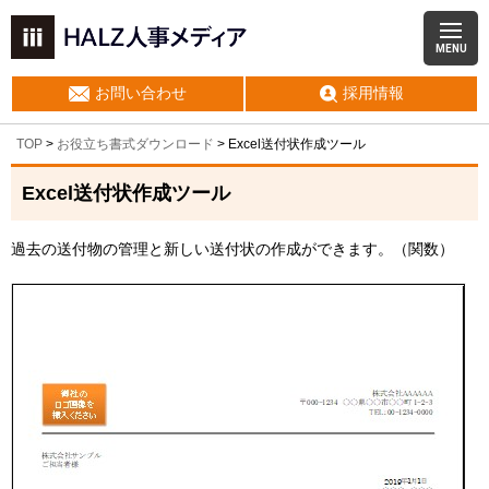
MENU
お問い合わせ
採用情報
TOP
>
お役立ち書式ダウンロード
> Excel送付状作成ツール
Excel送付状作成ツール
過去の送付物の管理と新しい送付状の作成ができます。（関数）