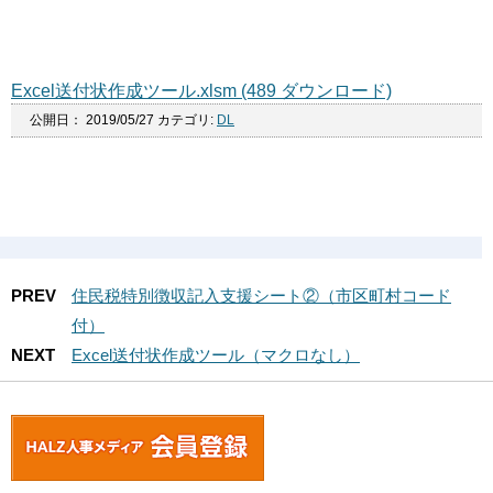
Excel送付状作成ツール.xlsm (489 ダウンロード)
公開日：
2019/05/27
カテゴリ:
DL
PREV
住民税特別徴収記入支援シート②（市区町村コード
付）
NEXT
Excel送付状作成ツール（マクロなし）