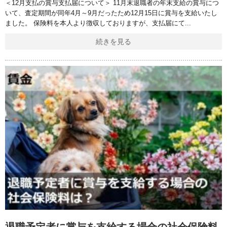
＜12月支払の賞与支払届について＞ 11月末退職者の年末支給の賞与につ
いて、査定期間が同年4月～9月だったため12月15日に賞与を支給いたし
ました。 保険料を本人より徴収しておりますが、支払届にて
続きを見る