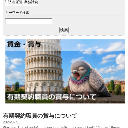
人材派遣･業務請負
キーワード検索
有期契約職員の賞与について
2026/07/30 |
Warning
: Use of undefined constant faqlist - assumed 'faqlist' (this will throw an