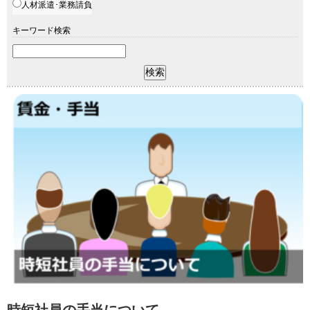
人材派遣･業務請負
キーワード検索