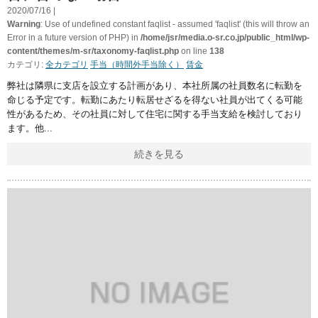
2020/07/16 |
Warning
: Use of undefined constant faqlist - assumed 'faqlist' (this will throw an
Error in a future version of PHP) in
/home/jsr/media.o-sr.co.jp/public_html/wp-
content/themes/m-sr/taxonomy-faqlist.php
on line
138
カテゴリ:
全カテゴリ
手当（時間外手当除く）
賃金
弊社は隣県に支店を設立する計画があり、本社所属の社員数名に転勤を
命じる予定です。転勤にあたり転居せざるを得ない社員が出てくる可能
性があるため、その社員に対して住宅に関する手当支給を検討しており
ます。他
続きを見る