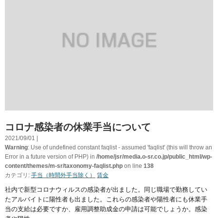
コロナ感染者の休業手当について
2021/09/01 |
Warning
: Use of undefined constant faqlist - assumed 'faqlist' (this will throw an
Error in a future version of PHP) in
/home/jsr/media.o-sr.co.jp/public_html/wp-
content/themes/m-sr/taxonomy-faqlist.php
on line
138
カテゴリ:
手当（時間外手当除く）
賃金
社内で新型コロナウィルスの感染者が出ました。同じ職場で勤務してい
たアルバイトに陽性者も出ました。これらの感染者や陽性者にも休業手
当の支給は必要ですか、雇用調整助成金の申請は可能でしょうか。感染