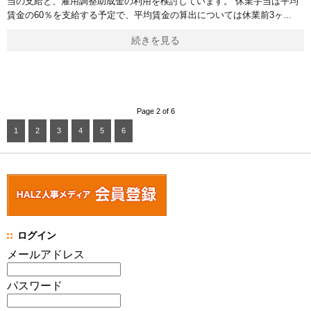
当の支給と、雇用調整助成金の利用を検討しています。 休業手当は平均
賃金の60％を支給する予定で、平均賃金の算出については休業前3ヶ
続きを見る
Page 2 of 6
1
2
3
4
5
6
ログイン
メールアドレス
パスワード