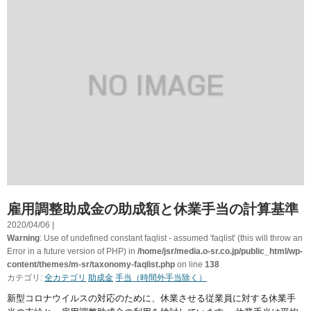
雇用調整助成金の助成額と休業手当の計算基準
2020/04/06 |
Warning
: Use of undefined constant faqlist - assumed 'faqlist' (this will throw an
Error in a future version of PHP) in
/home/jsr/media.o-sr.co.jp/public_html/wp-
content/themes/m-sr/taxonomy-faqlist.php
on line
138
カテゴリ:
全カテゴリ
助成金
手当（時間外手当除く）
新型コロナウイルスの対応のために、休業させる従業員に対する休業手