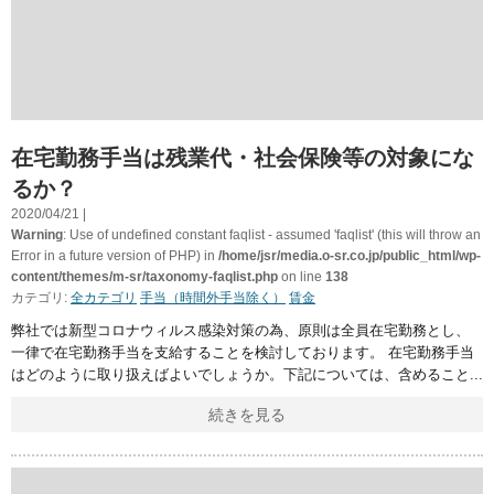
在宅勤務手当は残業代・社会保険等の対象にな
るか？
2020/04/21 |
Warning
: Use of undefined constant faqlist - assumed 'faqlist' (this will throw an
Error in a future version of PHP) in
/home/jsr/media.o-sr.co.jp/public_html/wp-
content/themes/m-sr/taxonomy-faqlist.php
on line
138
カテゴリ:
全カテゴリ
手当（時間外手当除く）
賃金
弊社では新型コロナウィルス感染対策の為、原則は全員在宅勤務とし、
一律で在宅勤務手当を支給することを検討しております。 在宅勤務手当
はどのように取り扱えばよいでしょうか。下記については、含めること
続きを見る