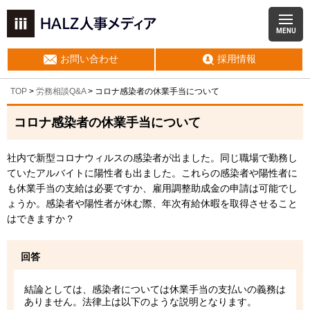
MENU
お問い合わせ
採用情報
TOP
>
労務相談Q&A
> コロナ感染者の休業手当について
コロナ感染者の休業手当について
社内で新型コロナウィルスの感染者が出ました。同じ職場で勤務し
ていたアルバイトに陽性者も出ました。これらの感染者や陽性者に
も休業手当の支給は必要ですか、雇用調整助成金の申請は可能でし
ょうか。感染者や陽性者が休む際、年次有給休暇を取得させること
はできますか？
回答
結論としては、感染者については休業手当の支払いの義務は
ありません。法律上は以下のような説明となります。