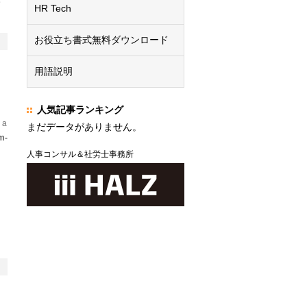
HR Tech
お役立ち書式無料ダウンロード
用語説明
人気記事ランキング
 a
まだデータがありません。
m-
人事コンサル＆社労士事務所