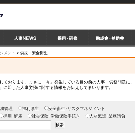
ジメント
>
労災・安全衛生
載しております。まさに「今」発生している目の前の人事・労務問題に、
」に即した人事労務に関する情報をお伝えしてまいります。
務管理
福利厚生
安全衛生･リスクマネジメント
採用･解雇
社会保険･労働保険手続き
人材派遣･業務請負