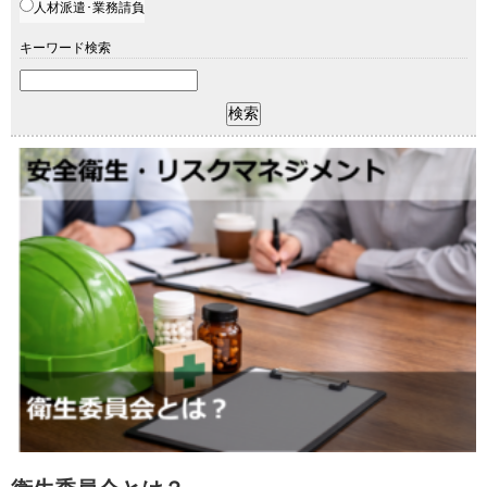
人材派遣･業務請負
キーワード検索