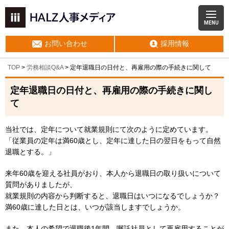
MENU
お問い合わせ
採用情報
TOP
>
労務相談Q&A
> 定年退職日の日付と、再雇用の際の手続きに関して
定年退職日の日付と、再雇用の際の手続きに関し
て
当社では、定年について就業規則にて次のように定めています。
「従業員の定年は満60歳とし、定年に達した日の翌日をもって自然
退職とする。」
来年60歳を迎える社員がおり、本人から退職日の取り扱いについて
質問がありましたが、
就業規則の内容から判断すると、退職日はいつになるでしょうか？
満60歳に達した日とは、いつが該当しますでしょうか。
また、本人の希望で退職後1年間、嘱託社員として再雇用することが