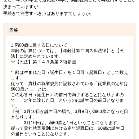
決まっていますが、
手続きで注意すべき点はありますでしょうか。
回答
1.満60歳に達する日について
年齢の計算については、【年齢計算ニ関スル法律】と【民
法】に定められています。
※【民法】第１４３条第２項参照
年齢は生まれた日（誕生日）を１日目（起算日）として数え
ます。
従って、貴社の就業規則に記載されている「従業員の定年は
満60歳とし」とは、
この応答日（誕生日）の前日で満了することになりますの
で、「定年に達した日」というのは誕生日の前日となりま
す。
〔例〕3月10日が誕生日の場合、3月9日が満60歳になった日
となります。
3月10日は、満60歳と1日ということになります。
従って貴社就業規則における定年退職日は、60歳の誕生日
の当日ということになります。