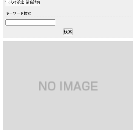
人材派遣･業務請負
キーワード検索