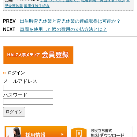
公開日：
2023/08/16
手当（時間外手当除く）
社会保険・労働保険手続き
育
児介護休業
雇用保険手続き
PREV
出生時育児休業と育児休業の連続取得は可能か？
NEXT
車両を使用した際の費用の支払方法とは？
ログイン
メールアドレス
パスワード