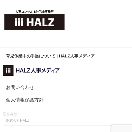
人事コンサル＆社労士事務所
育児休業中の手当について | HALZ人事メディア
お問い合わせ
個人情報保護方針
運営会社：
株式会社HALZ