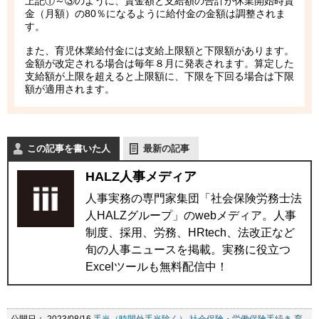
上記①～③のように、賃金額と支給額の合計が休業開始時賃
金（月額）の80％になるように給付金の金額は調整されま
す。
また、育児休業給付金には支給上限額と下限額があります。
金額が改定される場合は毎年８月に発表されます。算定した
支給額が上限を超えると上限額に、下限を下回る場合は下限
額が適用されます。
この記事を書いた人
最新の記事
HALZ人事メディア
人事実務の専門家集団「社会保険労務士法
人HALZグループ」のwebメディア。人事
制度、採用、労務、HRtech、法改正など
旬の人事ニュースを掲載。実務に役立つ
Excelツールも無料配信中！