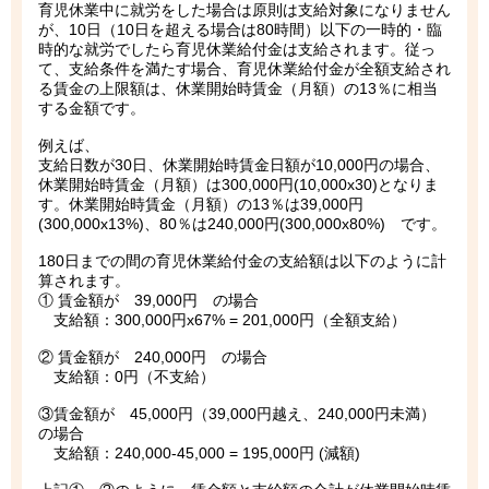
育児休業中に就労をした場合は原則は支給対象になりません
が、10日（10日を超える場合は80時間）以下の一時的・臨
時的な就労でしたら育児休業給付金は支給されます。従っ
て、支給条件を満たす場合、育児休業給付金が全額支給され
る賃金の上限額は、休業開始時賃金（月額）の13％に相当
する金額です。
例えば、
支給日数が30日、休業開始時賃金日額が10,000円の場合、
休業開始時賃金（月額）は300,000円(10,000x30)となりま
す。休業開始時賃金（月額）の13％は39,000円
(300,000x13%)、80％は240,000円(300,000x80%) です。
180日までの間の育児休業給付金の支給額は以下のように計
算されます。
① 賃金額が 39,000円 の場合
支給額：300,000円x67% = 201,000円（全額支給）
② 賃金額が 240,000円 の場合
支給額：0円（不支給）
③賃金額が 45,000円（39,000円越え、240,000円未満）
の場合
支給額：240,000-45,000 = 195,000円 (減額)