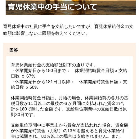
育児休業中の社員に手当を支給したいですが、育児休業給付金の支
給額に影響しない上限額を教えてください。
回答
育児休業給付金の支給額は以下の通りです。
・休業開始日から180日まで： 休業開始時賃金日額 x 支給
日数 ｘ 67%
・休業開始日から181日目以降： 休業開始時賃金日額 x 支
給日数 ｘ50%
休業開始時賃金日額は、月給の場合、休業開始前の各月の基
礎日数が11日以上の最後の６か月間に支払われた賃金の合
計を180で除した金額です。支給単位期間中の支給日数は原
則30日です。
支給単位期間中に事業主から賃金が支払われた場合、賃金額
が休業開始時賃金（月額）の13％を超えると育児休業給付
金は減額され、80％以上の場合は支給されません。また、