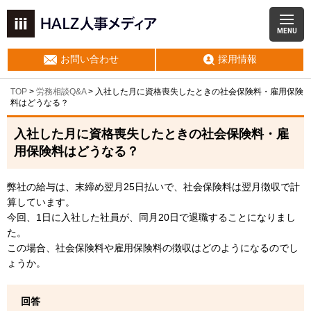
MENU
お問い合わせ
採用情報
TOP
>
労務相談Q&A
> 入社した月に資格喪失したときの社会保険料・雇用保険
料はどうなる？
入社した月に資格喪失したときの社会保険料・雇
用保険料はどうなる？
弊社の給与は、末締め翌月25日払いで、社会保険料は翌月徴収で計
算しています。
今回、1日に入社した社員が、同月20日で退職することになりまし
た。
この場合、社会保険料や雇用保険料の徴収はどのようになるのでし
ょうか。
回答