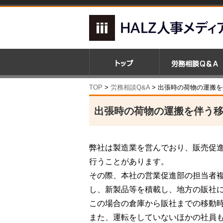
TOP
>
労務相談Q&A
> 出張時の荷物の運搬
出張時の荷物の運搬を伴う
弊社は製造業を営んでおり、販売促
行うことがあります。
その際、本社の営業促進部の担当者
し、新製品等を積載し、地方の販社
この場合の倉庫から販社までの移動
また、運転をしていないほかの社員