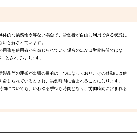
具体的な業務命令等ない場合で、労働者が自由に利用できる状態に
ないと解されています。
の用務を使用者から命じられている場合のほかは労働時間ではな
号等）とされております。
新製品等の運搬が出張の目的の一つになっており、その移動には使
を命じられているとされ、労働時間に含まれることになります。
時間についても、いわゆる手待ち時間となり、労働時間に含まれる