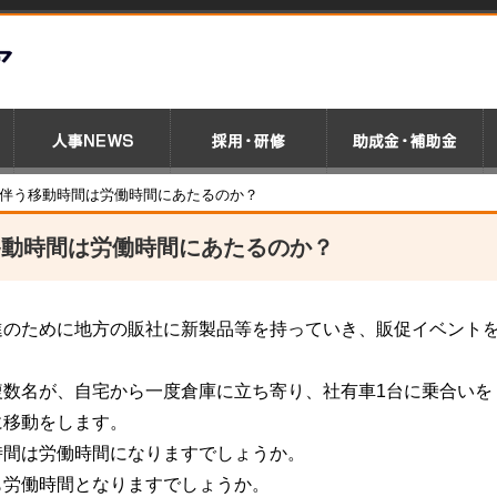
を伴う移動時間は労働時間にあたるのか？
移動時間は労働時間にあたるのか？
進のために地方の販社に新製品等を持っていき、販促イベント
複数名が、自宅から一度倉庫に立ち寄り、社有車1台に乗合いを
に移動をします。
時間は労働時間になりますでしょうか。
も労働時間となりますでしょうか。