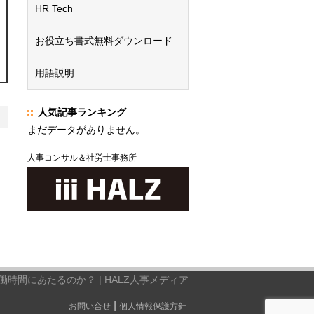
HR Tech
お役立ち書式無料ダウンロード
用語説明
人気記事ランキング
まだデータがありません。
人事コンサル＆社労士事務所
時間にあたるのか？ | HALZ人事メディア
|
お問い合せ
個人情報保護方針