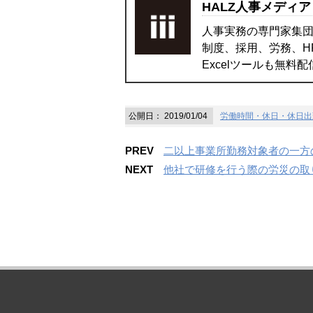
HALZ人事メディア
人事実務の専門家集団
制度、採用、労務、H
Excelツールも無料
公開日：
2019/01/04
労働時間・休日・休日出
PREV
二以上事業所勤務対象者の一方
NEXT
他社で研修を行う際の労災の取