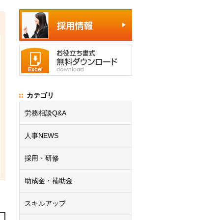
カテゴリ
労務相談Q&A
人事NEWS
採用・研修
助成金・補助金
スキルアップ