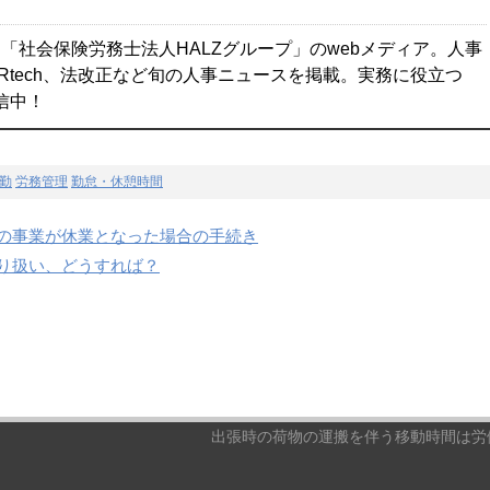
「社会保険労務士法人HALZグループ」のwebメディア。人事
Rtech、法改正など旬の人事ニュースを掲載。実務に役立つ
配信中！
勤
労務管理
勤怠・休憩時間
の事業が休業となった場合の手続き
り扱い、どうすれば？
出張時の荷物の運搬を伴う移動時間は労働