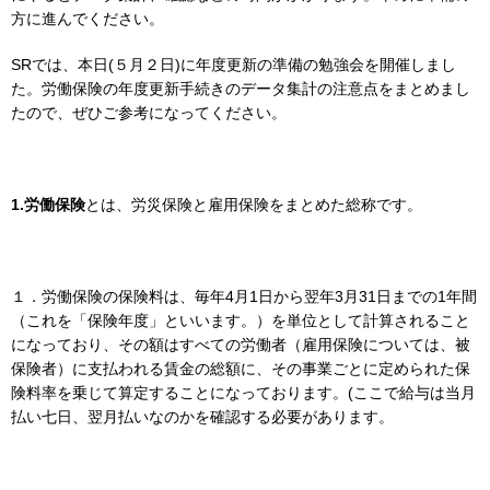
方に進んでください。
SRでは、本日(５月２日)に年度更新の準備の勉強会を開催しまし
た。労働保険の年度更新手続きのデータ集計の注意点をまとめまし
たので、ぜひご参考になってください。
1.
労働保険
とは、労災保険と雇用保険をまとめた総称です。
１．労働保険の保険料は、毎年4月1日から翌年3月31日までの1年間
（これを「保険年度」といいます。）を単位として計算されること
になっており、その額はすべての労働者（雇用保険については、被
保険者）に支払われる賃金の総額に、その事業ごとに定められた保
険料率を乗じて算定することになっております。(ここで給与は当月
払い七日、翌月払いなのかを確認する必要があります。