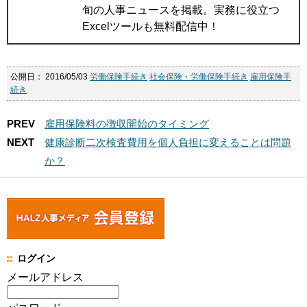
旬の人事ニュースを掲載。実務に役立つ
Excelツールも無料配信中！
公開日：
2016/05/03
労働保険手続き
社会保険・労働保険手続き
雇用保険手
続き
PREV
雇用保険料の徴収開始のタイミング
NEXT
健康診断二次検査費用を個人負担に変えることは問題
か？
ログイン
メールアドレス