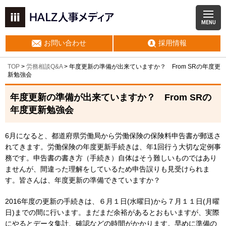
MENU
お問い合わせ
採用情報
TOP
>
労務相談Q&A
> 年度更新の準備が出来ていますか？ From SRの年度更
新勉強会
年度更新の準備が出来ていますか？ From SRの
年度更新勉強会
6月になると、都道府県労働局から労働保険の保険料申告書が郵送さ
れてきます。労働保険の年度更新手続きは、年1回行う大切な定例事
務です。申告書の書き方（手続き）自体はそう難しいものではあり
ませんが、間違った理解をしているため申告誤りも見受けられま
す。皆さんは、年度更新の準備できていますか？
2016年度の更新の手続きは、６月１日(水曜日)から７月１１日(月曜
日)までの間に行います。まだまだ余裕があるとおもいますが、実際
にやるとデータ集計、確認などの時間がかかります。早めに準備の