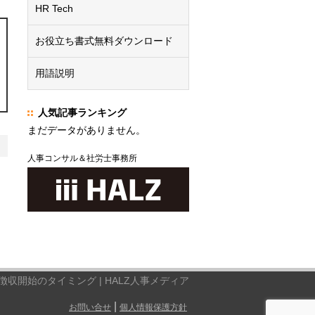
HR Tech
お役立ち書式無料ダウンロード
用語説明
人気記事ランキング
まだデータがありません。
人事コンサル＆社労士事務所
収開始のタイミング | HALZ人事メディア
|
お問い合せ
個人情報保護方針