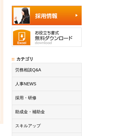
カテゴリ
労務相談Q&A
人事NEWS
採用・研修
助成金・補助金
スキルアップ