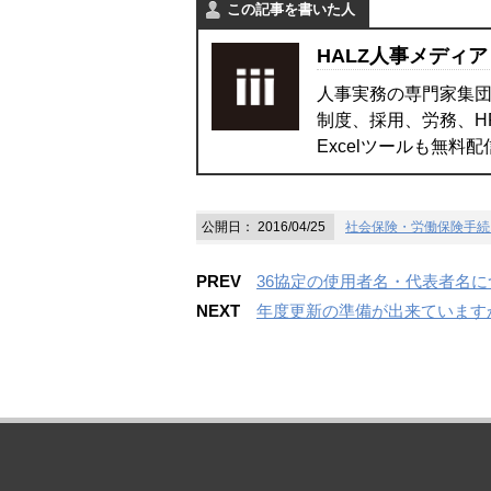
この記事を書いた人
HALZ人事メディア
人事実務の専門家集団
制度、採用、労務、H
Excelツールも無料
公開日：
2016/04/25
社会保険・労働保険手続
PREV
36協定の使用者名・代表者名に
NEXT
年度更新の準備が出来ていますか