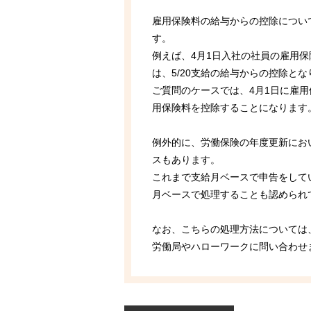
雇用保険料の給与からの控除につい
す。
例えば、4月1日入社の社員の雇用保
は、5/20支給の給与からの控除と
ご質問のケースでは、4月1日に雇
用保険料を控除することになります
例外的に、労働保険の年度更新にお
スもあります。
これまで支給月ベースで申告をして
月ベースで処理することも認められ
なお、こちらの処理方法については
労働局やハローワークに問い合わせ