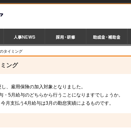
始のタイミング
イミング
更し、雇用保険の加入対象となりました。
与・5月給与のどちらから行うことになりますでしょうか。
今月支払う4月給与は3月の勤怠実績によるものです。