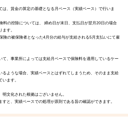
ては、賃金の算定の基礎となる月ベース（実績ベース）で行いま
険料の控除については、 締め日が末日、支払日が翌月20日の場合
なります。
用保険の被保険者となった4月分の給与が支給される5月支払いにて雇
。
いて、事業所によっては支給月ベースで保険料を適用しているケー
いるような場合、実績ベースとはずれてしまうため、そのまま支給
ています。
、明文化された根拠はございません。
ますと、実績ベースでの処理が原則である旨の確認ができます。