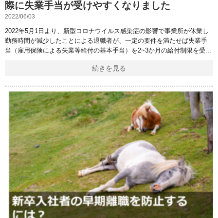
際に失業手当が受けやすくなりました
2022/06/03
2022年5月1日より、新型コロナウイルス感染症の影響で事業所が休業し
勤務時間が減少したことによる退職者が、一定の要件を満たせば失業手
当（雇用保険による失業等給付の基本手当）を2~3か月の給付制限を受
続きを見る