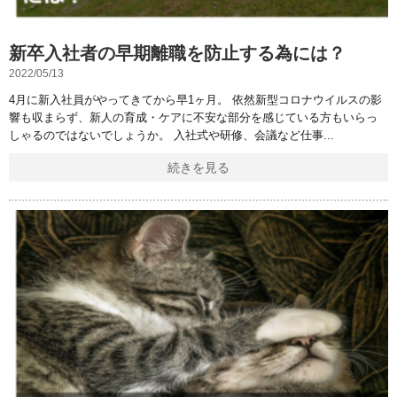
新卒入社者の早期離職を防止する為には？
2022/05/13
4月に新入社員がやってきてから早1ヶ月。 依然新型コロナウイルスの影
響も収まらず、新人の育成・ケアに不安な部分を感じている方もいらっ
しゃるのではないでしょうか。 入社式や研修、会議など仕事
続きを見る