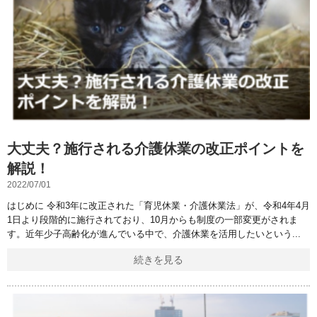
大丈夫？施行される介護休業の改正ポイントを
解説！
2022/07/01
はじめに 令和3年に改正された「育児休業・介護休業法」が、令和4年4月
1日より段階的に施行されており、10月からも制度の一部変更がされま
す。近年少子高齢化が進んでいる中で、介護休業を活用したいという
続きを見る