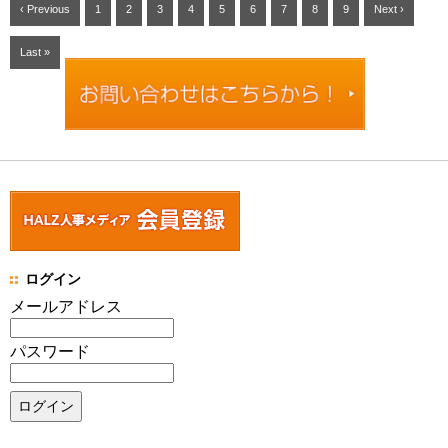
‹ Previous
1
2
3
4
5
6
7
8
9
Next ›
Last »
ログイン
メールアドレス
パスワード