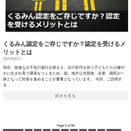
くるみん認定をご存じですか？認定を受けるメ
リットとは
2022/03/17
現在、急速な少子化の進行を踏まえ、次の世代を担う子どもたちが健や
かに生まれ育つ環境をつくるため、国、地方公共団体、企業、国民が一
体となって対策を進めることが重要となっています。 今回、ご説明す
る
続きを見る
Page 5 of 99