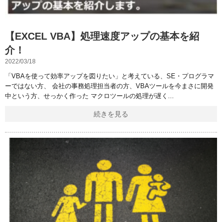
【EXCEL VBA】処理速度アップの基本を紹
介！
2022/03/18
「VBAを使って効率アップを図りたい」と考えている、SE・プログラマ
ーではない方、 会社の事務処理担当者の方、VBAツールを今まさに開発
中という方、せっかく作った マクロツールの処理が遅く
続きを見る