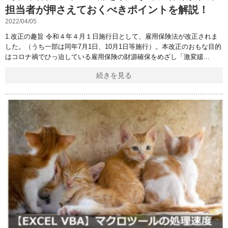
担当者が押さえておくべきポイントを解説！
2022/04/05
1.改正の趣旨 令和４年４月１日施行日として、雇用保険法が改正されま
した。（うち一部は同年7月1日、10月1日等施行）。本改正のおもな目的
はコロナ禍でひっ迫している雇用保険の財源確保をめざし「激変緩
続きを見る