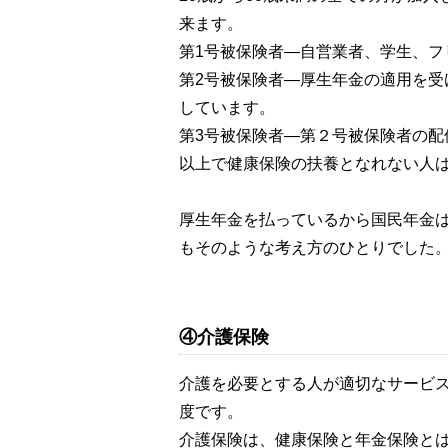
来ます。
第1号被保険者—自営業者、学生、フ
第2号被保険者―厚生年金の適用を
しています。
第3号被保険者―第２号被保険者の配偶
以上で健康保険の扶養となれない人
厚生年金を払っているから国民年金
もそのような考え方のひとりでした
④介護保険
介護を必要とする人が適切なサービ
度です。
介護保険は、健康保険と年金保険とは