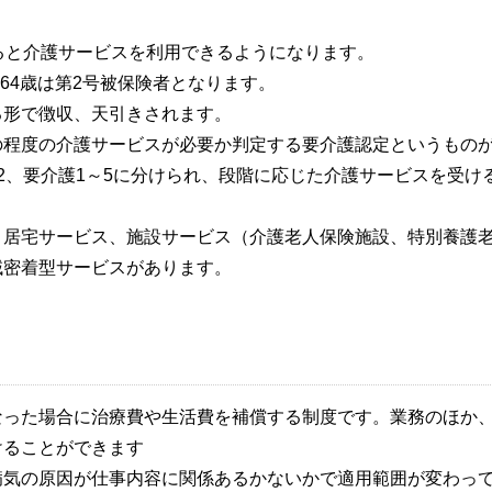
ると介護サービスを利用できるようになります。
ら64歳は第2号被保険者となります。
る形で徴収、天引きされます。
の程度の介護サービスが必要か判定する要介護認定というもの
2、要介護1～5に分けられ、段階に応じた介護サービスを受け
、居宅サービス、施設サービス（介護老人保険施設、特別養護
域密着型サービスがあります。
なった場合に治療費や生活費を補償する制度です。業務のほか
けることができます
病気の原因が仕事内容に関係あるかないかで適用範囲が変わっ