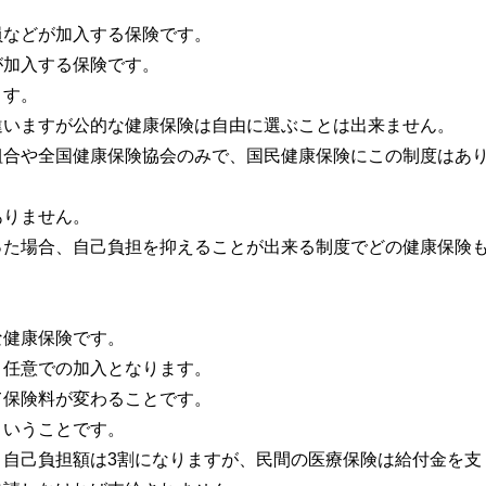
員などが加入する保険です。
が加入する保険です。
ます。
違いますが公的な健康保険は自由に選ぶことは出来ません。
組合や全国健康保険協会のみで、国民健康保険にこの制度はあ
ありません。
った場合、自己負担を抑えることが出来る制度でどの健康保険
な健康保険です。
、任意での加入となります。
て保険料が変わることです。
ということです。
と自己負担額は3割になりますが、民間の医療保険は給付金を支