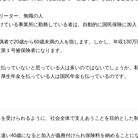
リーター、無職の人
受けている事業所に勤務している者は、自動的に国民保険に加入
者で20歳から60歳未満の人を指します。しかし、年収130万
は第１号被保険者になります。
は払っていないと思っている人は多いのではないでしょうか。
。厚生年金を払っている人は国民年金も払っているのです。
スを受けられるように、社会全体で支えあうことを目的とした
違い40歳になると加入が義務付けられ保険料を納めることに