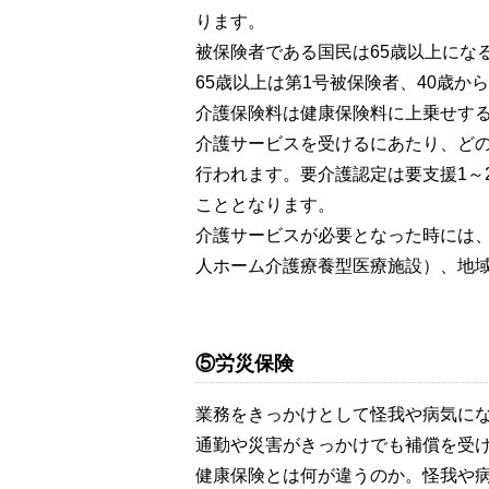
ります。
被保険者である国民は65歳以上にな
65歳以上は第1号被保険者、40歳か
介護保険料は健康保険料に上乗せす
介護サービスを受けるにあたり、ど
行われます。要介護認定は要支援1～
こととなります。
介護サービスが必要となった時には
人ホーム介護療養型医療施設）、地
⑤労災保険
業務をきっかけとして怪我や病気に
通勤や災害がきっかけでも補償を受
健康保険とは何が違うのか。怪我や