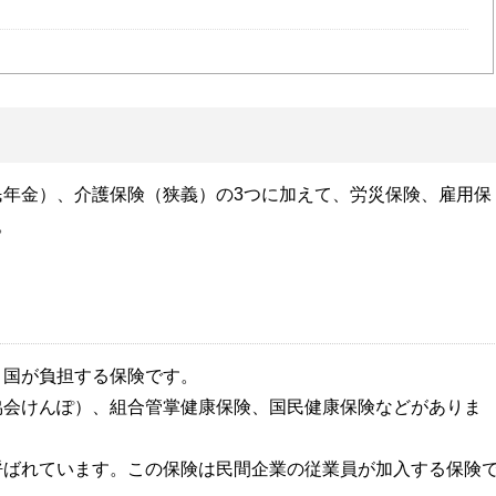
民年金）、介護保険（狭義）の3つに加えて、労災保険、雇用保
。
、国が負担する保険です。
協会けんぽ）、組合管掌健康保険、国民健康保険などがありま
呼ばれています。この保険は民間企業の従業員が加入する保険