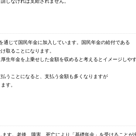
申請しなければ支給されません。
度を通じて国民年金に加入しています。国民年金の給付である
受け取ることになります。
に厚生年金を上乗せした金額を収めると考えるとイメージしや
支払うことになると、支払う金額も多くなりますが
ります。
入します。老後、障害、死亡により「基礎年金」を受けることが