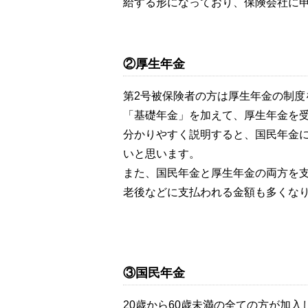
給する形になっており、保険会社に
②厚生年金
第2号被保険者の方は厚生年金の制
「基礎年金」を加えて、厚生年金を
分かりやすく説明すると、国民年金
いと思います。
また、国民年金と厚生年金の両方を
老後などに支払われる金額も多くな
③国民年金
20歳から60歳未満の全ての方が加