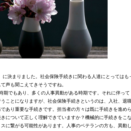
令和」に決まりました。社会保険手続きに関わる人達にとってはも
んて声も聞こえてきそうですね。
る時期でもあり、多くの人事異動がある時期です。それに伴って
行うことになりますが、社会保険手続きというのは、入社、退
務であり重要な手続きです。担当者の方々は既に手続きを進め
続きについて正しく理解できていますか？機械的に手続きをこ
ミスに繋がる可能性があります。人事のベテランの方も、異動