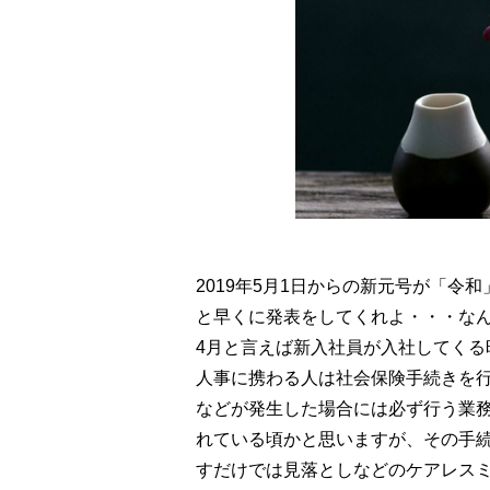
2019年5月1日からの新元号が「
と早くに発表をしてくれよ・・・な
4月と言えば新入社員が入社してく
人事に携わる人は社会保険手続きを
などが発生した場合には必ず行う業
れている頃かと思いますが、その手
すだけでは見落としなどのケアレス