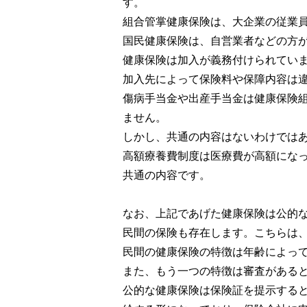
す。
組合管掌健康保険は、大企業の従業
国民健康保険は、自営業者などの方
健康保険は加入が義務付けられてい
加入先によって保険料や保障内容は
傷病手当金や出産手当金は健康保険
ません。
しかし、共通の内容はないわけでは
高額療養費制度は医療費が高額にな
共通の内容です。
なお、上記であげた健康保険は公的
民間の保険も存在します。こちらは
民間の健康保険の特徴は年齢によっ
また、もう一つの特徴は審査がある
公的な健康保険は保険証を提示する