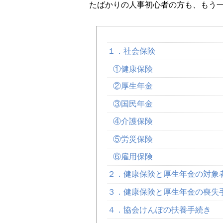
たばかりの人事初心者の方も、もう
１．社会保険
①健康保険
②厚生年金
③国民年金
④介護保険
⑤労災保険
⑥雇用保険
２．健康保険と厚生年金の対象
３．健康保険と厚生年金の喪失
４．協会けんぽの扶養手続き