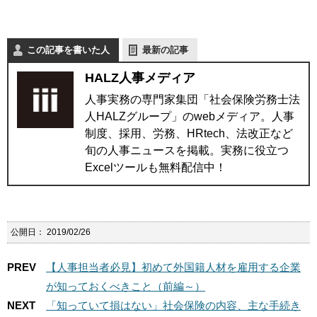
この記事を書いた人
最新の記事
HALZ人事メディア
人事実務の専門家集団「社会保険労務士法
人HALZグループ」のwebメディア。人事
制度、採用、労務、HRtech、法改正など
旬の人事ニュースを掲載。実務に役立つ
Excelツールも無料配信中！
公開日：
2019/02/26
PREV
【人事担当者必見】初めて外国籍人材を雇用する企業
が知っておくべきこと（前編～）
NEXT
「知っていて損はない」社会保険の内容、主な手続き