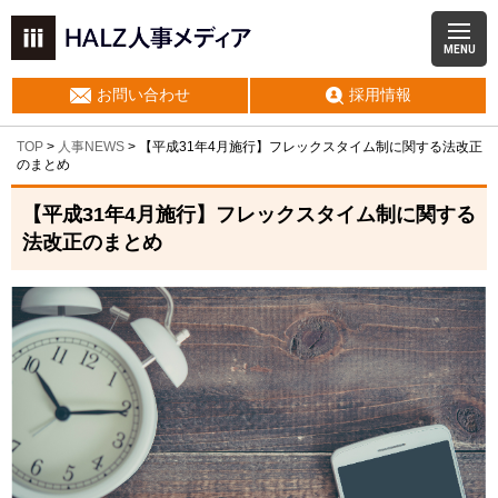
MENU
お問い合わせ
採用情報
TOP
>
人事NEWS
>
【平成31年4月施行】フレックスタイム制に関する法改正
のまとめ
【平成31年4月施行】フレックスタイム制に関する
法改正のまとめ