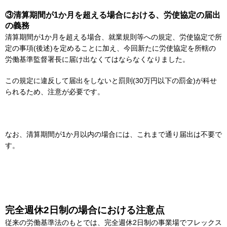
③清算期間が1か月を超える場合における、労使協定の届出
の義務
清算期間が1か月を超える場合、就業規則等への規定、労使協定で所
定の事項(後述)を定めることに加え、今回新たに労使協定を所轄の
労働基準監督署長に届け出なくてはならなくなりました。
この規定に違反して届出をしないと罰則(30万円以下の罰金)が科せ
られるため、注意が必要です。
なお、清算期間が1か月以内の場合には、これまで通り届出は不要で
す。
完全週休2日制の場合における注意点
従来の労働基準法のもとでは、完全週休2日制の事業場でフレックス