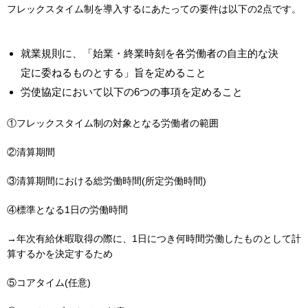
フレックスタイム制を導入するにあたっての要件は以下の2点です。
就業規則に、「始業・終業時刻を各労働者の自主的な決
定に委ねるものとする」旨を定めること
労使協定において以下の6つの事項を定めること
①フレックスタイム制の対象となる労働者の範囲
②清算期間
③清算期間における総労働時間(所定労働時間)
④標準となる1日の労働時間
→年次有給休暇取得の際に、1日につき何時間労働したものとして計
算するかを決定するため
⑤コアタイム(任意)