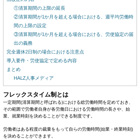
①清算期間の上限の延長
②清算期間が1か月を超える場合における、週平均労働時
間の上限の設定
③清算期間が1か月を超える場合における、労使協定の届
出の義務
完全週休2日制の場合における注意点
導入要件・労使協定で定める内容
まとめ
HALZ人事メディア
フレックスタイム制とは
一定期間(清算期間と呼ばれる)における総労働時間を定めておき、
その範囲で労働者自身が各労働日における労働時間の長さや、始
業、就業時刻を決めることができる制度です。
労働者はある程度の裁量をもって自らの労働時間(始業・終業時刻)
を決めることができます。