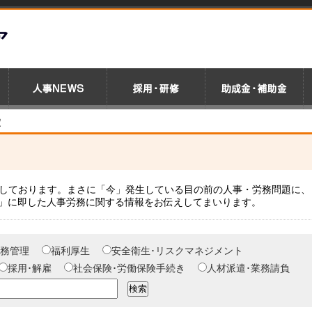
定
載しております。まさに「今」発生している目の前の人事・労務問題に、
」に即した人事労務に関する情報をお伝えしてまいります。
務管理
福利厚生
安全衛生･リスクマネジメント
採用･解雇
社会保険･労働保険手続き
人材派遣･業務請負