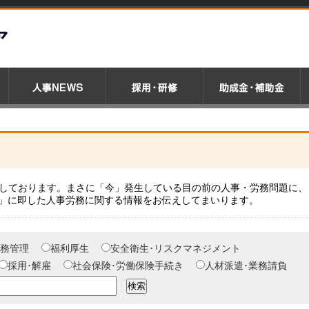
載しております。まさに「今」発生している目の前の人事・労務問題に、
」に即した人事労務に関する情報をお伝えしてまいります。
務管理
福利厚生
安全衛生･リスクマネジメント
採用･解雇
社会保険･労働保険手続き
人材派遣･業務請負