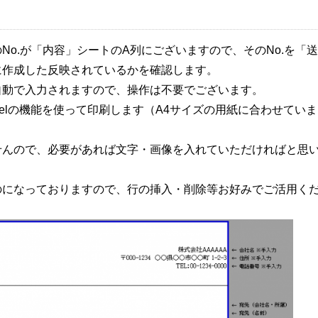
o.が「内容」シートのA列にございますので、そのNo.を「送
に作成した反映されているかを確認します。
自動で入力されますので、操作は不要でございます。
elの機能を使って印刷します（A4サイズの用紙に合わせていま
せんので、必要があれば文字・画像を入れていただければと思
のになっておりますので、行の挿入・削除等お好みでご活用く