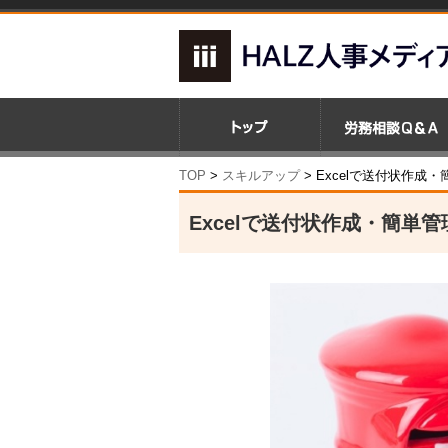
TOP
>
スキルアップ
>
Excelで送付状作
Excelで送付状作成・簡