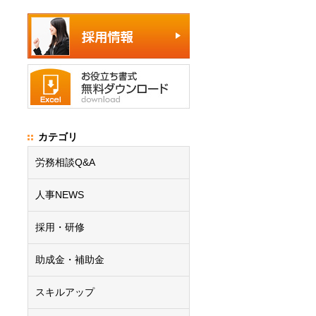
カテゴリ
労務相談Q&A
？
人事NEWS
採用・研修
助成金・補助金
スキルアップ