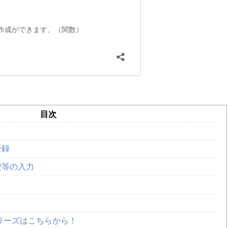
目次
登録
費等の入力
シリーズはこちらから！