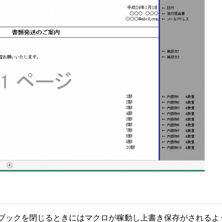
elブックを閉じるときにはマクロが稼動し上書き保存がされるよ