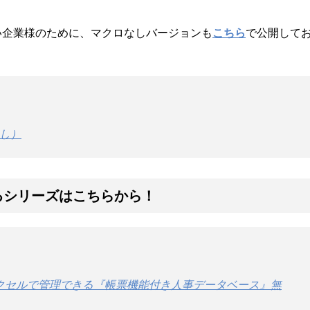
い企業様のために、マクロなしバージョンも
こちら
で公開して
なし）
きるシリーズはこちらから！
クセルで管理できる『帳票機能付き人事データベース』無