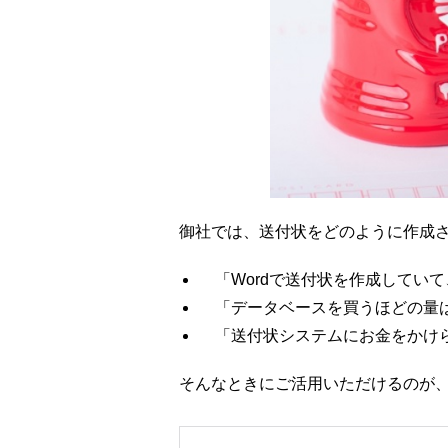
御社では、送付状をどのように作成
「Wordで送付状を作成してい
「データベースを買うほどの量は
「送付状システムにお金をかけら
そんなときにご活用いただけるのが、S