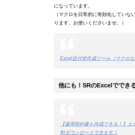
になっています。
（マクロを日常的に有効化していな
ります。お使いくださいませ。）
Excel送付状作成ツール（マクロ
他にも！SRのExcelでで
【雇用契約書も作成できる！】エ
料ダウンロードできます！