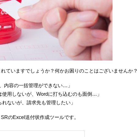
されていますでしょうか？何かお困りのことはございませんか
て、内容の一括管理ができない…」
使用しないが、Wordに打ち込むのも面倒…」
れないが、請求先も管理したい」
RのExcel送付状作成ツールです。