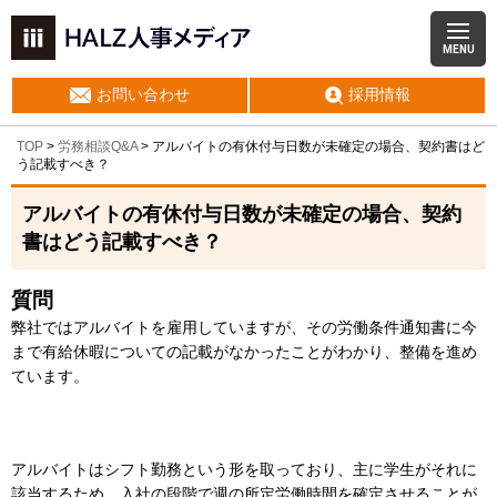
MENU
お問い合わせ
採用情報
TOP
>
労務相談Q&A
> アルバイトの有休付与日数が未確定の場合、契約書はど
う記載すべき？
アルバイトの有休付与日数が未確定の場合、契約
書はどう記載すべき？
質問
弊社ではアルバイトを雇用していますが、その労働条件通知書に今
まで有給休暇についての記載がなかったことがわかり、整備を進め
ています。
アルバイトはシフト勤務という形を取っており、主に学生がそれに
該当するため、入社の段階で週の所定労働時間を確定させることが