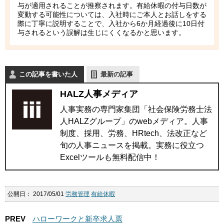
与が適用されることが推察されます。有給休暇の付与日数が
変動する可能性については、入社時にご本人とお話しをする
際に丁寧に説明することで、入社から6か月経過後に10日付
与されるという誤解は生じにくくなるかと思います。
この記事を書いた人
最新の記事
HALZ人事メディア
人事実務の専門家集団「社会保険労務士法
人HALZグループ」のwebメディア。人事
制度、採用、労務、HRtech、法改正など
旬の人事ニュースを掲載。実務に役立つ
Excelツールも無料配信中！
公開日：
2017/05/01
労務管理
有給休暇
PREV
ハローワークと新卒求人票