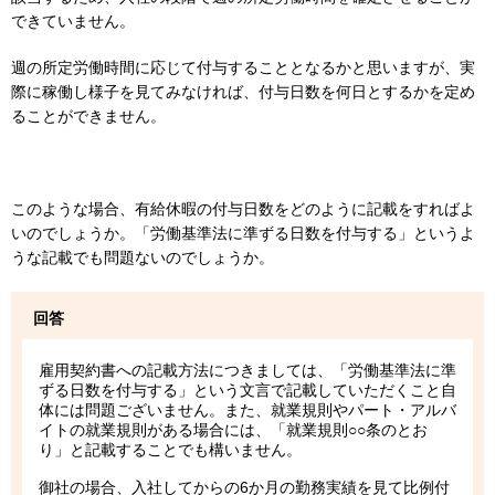
できていません。
週の所定労働時間に応じて付与することとなるかと思いますが、実
際に稼働し様子を見てみなければ、付与日数を何日とするかを定め
ることができません。
このような場合、有給休暇の付与日数をどのように記載をすればよ
いのでしょうか。「労働基準法に準ずる日数を付与する」というよ
うな記載でも問題ないのでしょうか。
回答
雇用契約書への記載方法につきましては、「労働基準法に準
ずる日数を付与する」という文言で記載していただくこと自
体には問題ございません。また、就業規則やパート・アルバ
イトの就業規則がある場合には、「就業規則○○条のとお
り」と記載することでも構いません。
御社の場合、入社してからの6か月の勤務実績を見て比例付