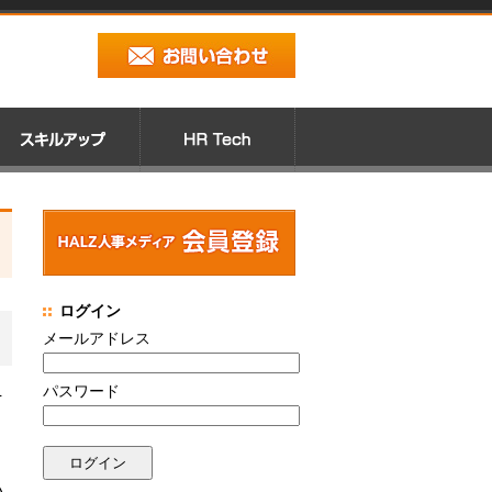
ログイン
メールアドレス
パスワード
そ
い