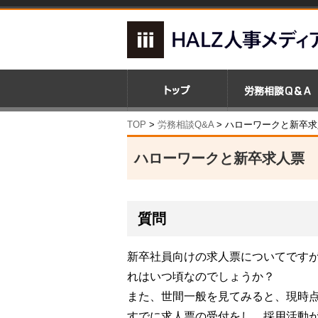
TOP
>
労務相談Q&A
> ハローワークと新卒
ハローワークと新卒求人票
質問
新卒社員向けの求人票についてです
れはいつ頃なのでしょうか？
また、世間一般を見てみると、現時
すでに求人票の受付をし、採用活動