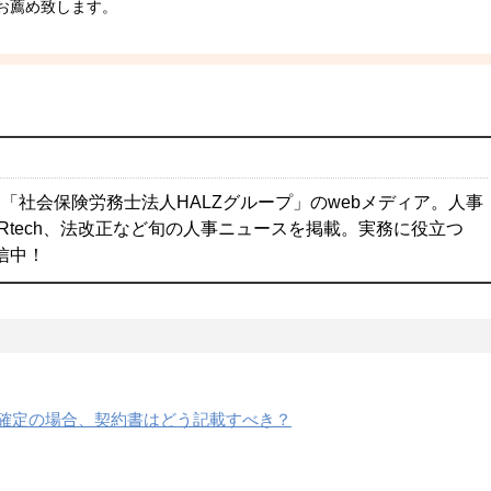
お薦め致します。
「社会保険労務士法人HALZグループ」のwebメディア。人事
Rtech、法改正など旬の人事ニュースを掲載。実務に役立つ
配信中！
確定の場合、契約書はどう記載すべき？