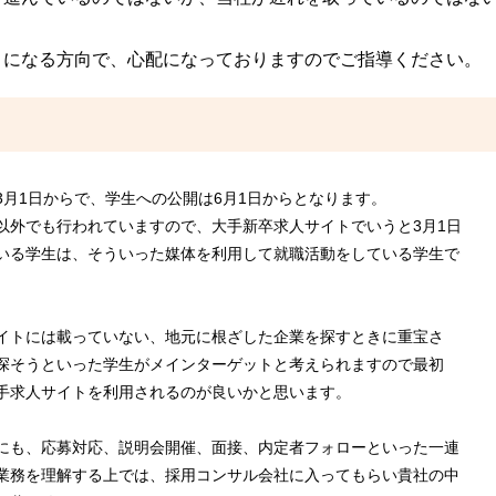
。
とになる方向で、心配になっておりますのでご指導ください。
月1日からで、学生への公開は6月1日からとなります。
以外でも行われていますので、大手新卒求人サイトでいうと3月1日
いる学生は、そういった媒体を利用して就職活動をしている学生で
イトには載っていない、地元に根ざした企業を探すときに重宝さ
探そうといった学生がメインターゲットと考えられますので最初
手求人サイトを利用されるのが良いかと思います。
にも、応募対応、説明会開催、面接、内定者フォローといった一連
業務を理解する上では、採用コンサル会社に入ってもらい貴社の中