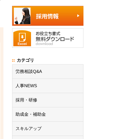
カテゴリ
労務相談Q&A
人事NEWS
採用・研修
助成金・補助金
スキルアップ