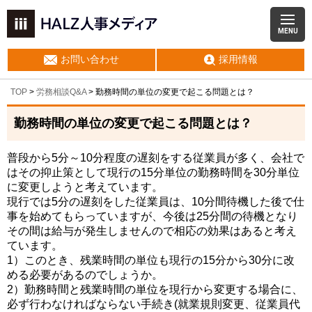
MENU
お問い合わせ
採用情報
TOP
>
労務相談Q&A
> 勤務時間の単位の変更で起こる問題とは？
勤務時間の単位の変更で起こる問題とは？
普段から5分～10分程度の遅刻をする従業員が多く、会社で
はその抑止策として現行の15分単位の勤務時間を30分単位
に変更しようと考えています。
現行では5分の遅刻をした従業員は、10分間待機した後で仕
事を始めてもらっていますが、今後は25分間の待機となり
その間は給与が発生しませんので相応の効果はあると考え
ています。
1）このとき、残業時間の単位も現行の15分から30分に改
める必要があるのでしょうか。
2）勤務時間と残業時間の単位を現行から変更する場合に、
必ず行わなければならない手続き(就業規則変更、従業員代