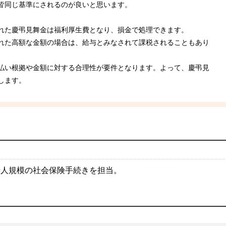
皆同じ基準にされるのが良いと思います。
れた慶弔見舞金は福利厚生費となり、損金で処理できます。
れた高額な金額の場合は、給与とみなされて課税されることもあり
払い根拠や金額に対する合理性が要件となります。よって、慶弔見
します。
千人規模の社会保険手続きを担当。