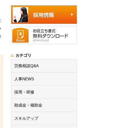
本
や
律
カテゴリ
労務相談Q&A
人事NEWS
採用・研修
助成金・補助金
スキルアップ