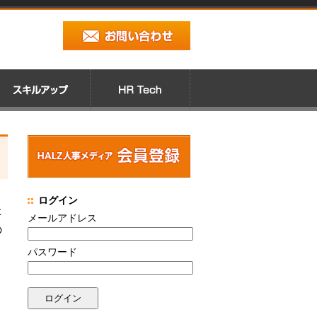
ログイン
た
メールアドレス
の
パスワード