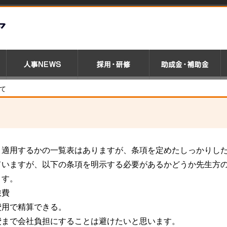
て
う適用するかの一覧表はありますが、条項を定めたしっかりし
ていますが、以下の条項を明示する必要があるかどうか先生方
ます。
旅費
費用で精算できる。
費まで会社負担にすることは避けたいと思います。