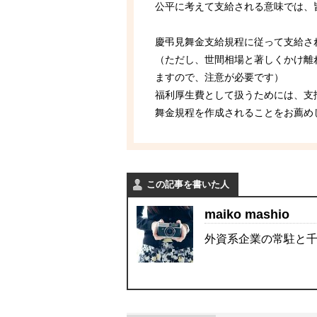
公平に考えて支給される意味では、
慶弔見舞金支給規程に従って支給さ
（ただし、世間相場と著しくかけ離
ますので、注意が必要です）
福利厚生費として扱うためには、支
舞金規程を作成されることをお薦め
この記事を書いた人
maiko mashio
外資系企業の常駐と