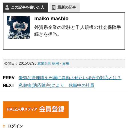
この記事を書いた人
最新の記事
maiko mashio
外資系企業の常駐と千人規模の社会保険手
続きを担当。
公開日：
2015/02/26
就業規則
採用・雇用
PREV
優秀な管理職を円満に異動させたい場合の対応とは？
NEXT
私傷病(適応障害)により、休職中の社員
ログイン