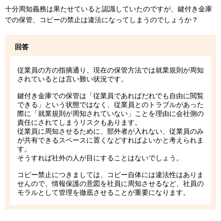
十分周知義務は果たせていると認識していたのですが、鍵付き金庫
での保管、コピーの禁止は違法になってしまうのでしょうか？
回答
従業員の方の指摘通り、現在の保管方法では就業規則が周知
されているとは言い難い状況です。
鍵付き金庫での保管は「従業員であればだれでも自由に閲覧
できる」という状態ではなく、従業員とのトラブルがあった
際に「就業規則が周知されていない」ことを理由に会社側の
責任にされてしまうリスクもあります。
従業員に周知させるために、部外者が入れない、従業員のみ
が共有できるスペースに置くなどすればよいかと考えられま
す。
そうすれば社外の人が目にすることはないでしょう。
コピー禁止につきましては、コピー自体には違法性はありま
せんので、情報保護の意図を社員に周知させるなど、社員の
モラルとして管理を徹底させることが重要になります。