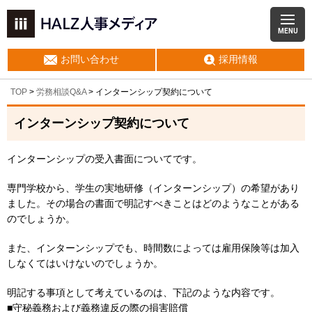
MENU
お問い合わせ
採用情報
TOP
>
労務相談Q&A
> インターンシップ契約について
インターンシップ契約について
インターンシップの受入書面についてです。
専門学校から、学生の実地研修（インターンシップ）の希望があり
ました。その場合の書面で明記すべきことはどのようなことがある
のでしょうか。
また、インターンシップでも、時間数によっては雇用保険等は加入
しなくてはいけないのでしょうか。
明記する事項として考えているのは、下記のような内容です。
■守秘義務および義務違反の際の損害賠償