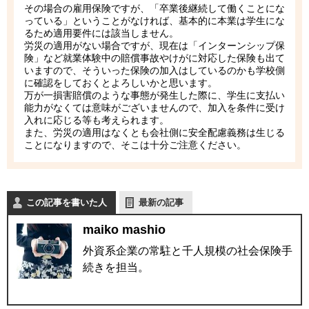
その場合の雇用保険ですが、「卒業後継続して働くことにな
っている」ということがなければ、基本的に本業は学生にな
るため適用要件には該当しません。
労災の適用がない場合ですが、現在は「インターンシップ保
険」など就業体験中の賠償事故やけがに対応した保険も出て
いますので、そういった保険の加入はしているのかも学校側
に確認をしておくとよろしいかと思います。
万が一損害賠償のような事態が発生した際に、学生に支払い
能力がなくては意味がございませんので、加入を条件に受け
入れに応じる等も考えられます。
また、労災の適用はなくとも会社側に安全配慮義務は生じる
ことになりますので、そこは十分ご注意ください。
この記事を書いた人
最新の記事
maiko mashio
外資系企業の常駐と千人規模の社会保険手
続きを担当。