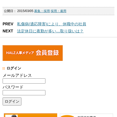
公開日：
2015/03/05
募集・採用
採用・雇用
PREV
私傷病(適応障害)により、休職中の社員
NEXT
法定休日に夜勤が多い…取り扱いは？
ログイン
メールアドレス
パスワード