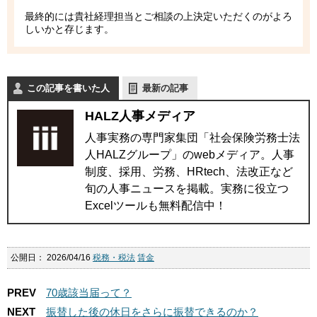
最終的には貴社経理担当とご相談の上決定いただくのがよろ
しいかと存じます。
この記事を書いた人
最新の記事
HALZ人事メディア
人事実務の専門家集団「社会保険労務士法
人HALZグループ」のwebメディア。人事
制度、採用、労務、HRtech、法改正など
旬の人事ニュースを掲載。実務に役立つ
Excelツールも無料配信中！
公開日：
2026/04/16
税務・税法
賃金
PREV
70歳該当届って？
NEXT
振替した後の休日をさらに振替できるのか？