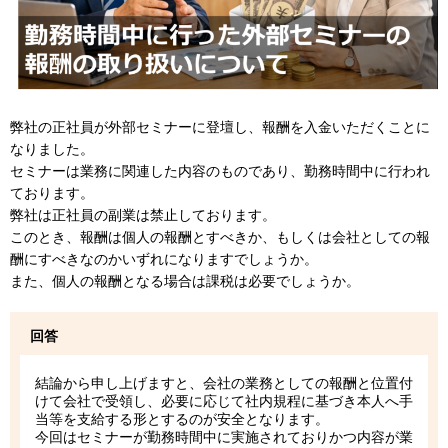
弊社の正社員が外部セミナーに登壇し、報酬を入金いただくことに
なりました。
セミナーは業務に関連した内容のものであり、勤務時間中に行われ
ております。
弊社は正社員の副業は禁止しております。
このとき、報酬は個人の報酬とすべきか、もしくは会社としての報
酬にすべきなのかいずれになりますでしょうか。
また、個人の報酬となる場合は課税は必要でしょうか。
回答
結論から申し上げますと、会社の業務としての報酬と位置付
けて会社で受領し、必要に応じて社内規程に基づき本人へ手
当等を支給する形とするのが安全となります。
今回はセミナーが勤務時間中に実施されておりかつ内容が業