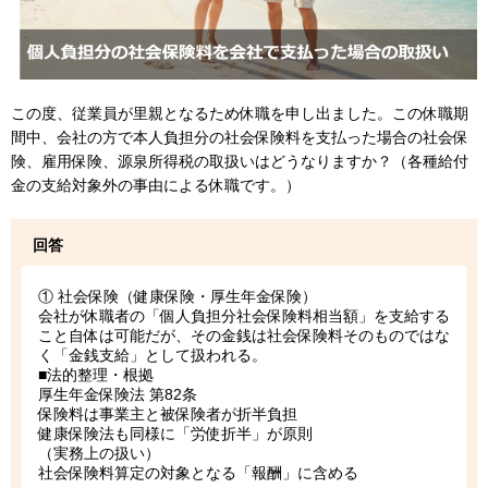
この度、従業員が里親となるため休職を申し出ました。この休職期
間中、会社の方で本人負担分の社会保険料を支払った場合の社会保
険、雇用保険、源泉所得税の取扱いはどうなりますか？（各種給付
金の支給対象外の事由による休職です。）
回答
① 社会保険（健康保険・厚生年金保険）
会社が休職者の「個人負担分社会保険料相当額」を支給する
こと自体は可能だが、その金銭は社会保険料そのものではな
く「金銭支給」として扱われる。
■法的整理・根拠
厚生年金保険法 第82条
保険料は事業主と被保険者が折半負担
健康保険法も同様に「労使折半」が原則
（実務上の扱い）
社会保険料算定の対象となる「報酬」に含める