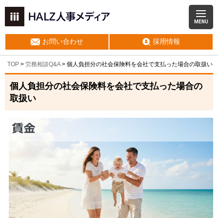
MENU
お問い合わせ
採用情報
TOP
>
労務相談Q&A
> 個人負担分の社会保険料を会社で支払った場合の取扱い
個人負担分の社会保険料を会社で支払った場合の
取扱い