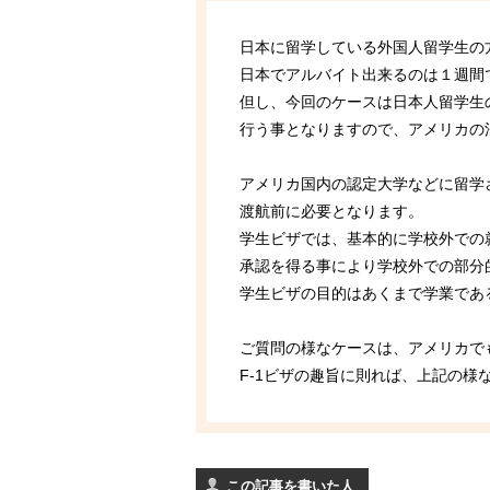
日本に留学している外国人留学生の
日本でアルバイト出来るのは１週間
但し、今回のケースは日本人留学生
行う事となりますので、アメリカの
アメリカ国内の認定大学などに留学
渡航前に必要となります。
学生ビザでは、基本的に学校外での
承認を得る事により学校外での部分
学生ビザの目的はあくまで学業であ
ご質問の様なケースは、アメリカで
F-1ビザの趣旨に則れば、上記の様
この記事を書いた人