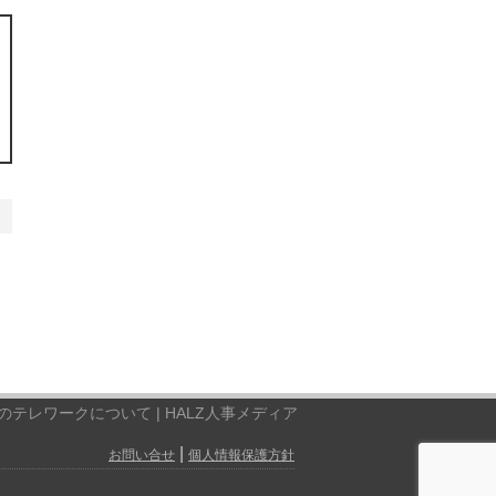
テレワークについて | HALZ人事メディア
|
お問い合せ
個人情報保護方針