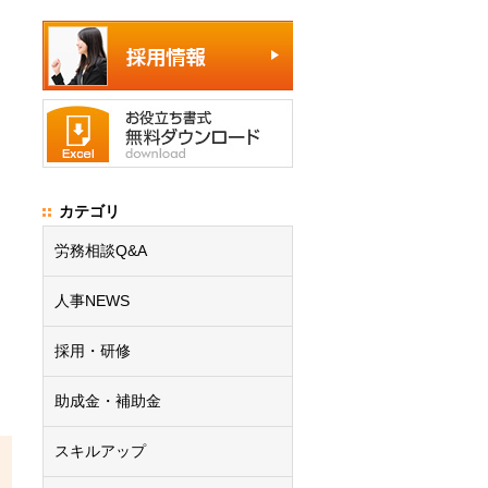
カテゴリ
労務相談Q&A
人事NEWS
採用・研修
助成金・補助金
スキルアップ