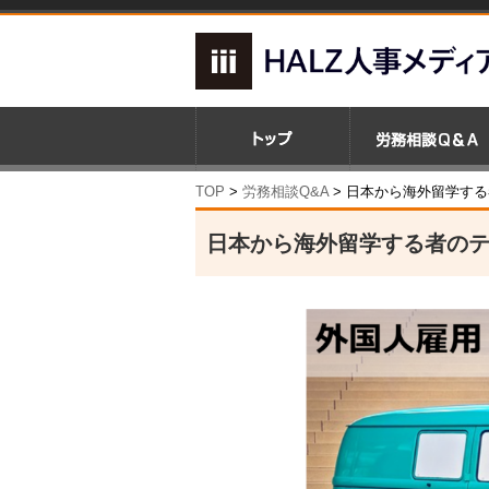
TOP
>
労務相談Q&A
> 日本から海外留学す
日本から海外留学する者の