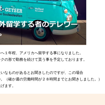
外へ１年程、アメリカへ留学する事になりました。
ークの形で勤務を続けて貰う事を予定しております。
たいなものがあるとお聞きしたのですが、この場合
か。（確か週の労働時間が２８時間までとお聞きしました。）
上げます。