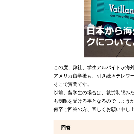
この度、弊社、学生アルバイトが海
アメリカ留学後も、引き続きテレワ
そこで質問です。
以前、留学生の場合は、就労制限み
も制限を受ける事となるのでしょう
何卒ご回答の方、宜しくお願い申し
回答