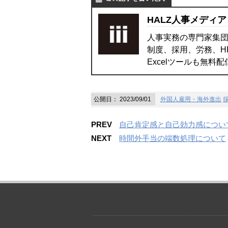
HALZ人事メディア
人事実務の専門家集団
制度、採用、労務、H
Excelツールも無料
公開日：
2023/09/01
外国人雇用・海外進出
PREV
自己肯定感と自己効力感につい
NEXT
時間外手当の端数処理について