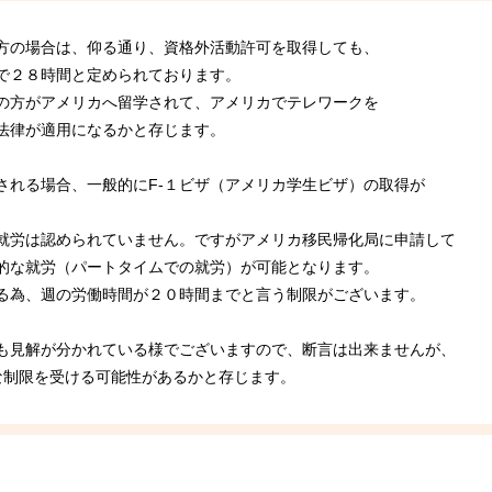
方の場合は、仰る通り、資格外活動許可を取得しても、
で２８時間と定められております。
の方がアメリカへ留学されて、アメリカでテレワークを
法律が適用になるかと存じます。
される場合、一般的にF-１ビザ（アメリカ学生ビザ）の取得が
就労は認められていません。ですがアメリカ移民帰化局に申請して
的な就労（パートタイムでの就労）が可能となります。
る為、週の労働時間が２０時間までと言う制限がございます。
も見解が分かれている様でございますので、断言は出来ませんが、
な制限を受ける可能性があるかと存じます。