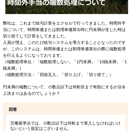
弊社は、これまで給与計算をエクセルで行ってきました。時間外手
当について、時間単価または割増単価算出時に円未満が生じた時は
切り捨てして計算をしてきました。
人員が増え、このたび給与システムを導入することとなったのです
が、このシステムは、時間単価または割増単価算出の際に端数処理
を行えるようになっております。
（端数処理単位：「端数処理しない」「1円未満」「10銭未満」「1
銭未満」）
（端数処理方法：「四捨五入」「切り上げ」「切り捨て」）
円未満の端数について、小数点以下は何桁目まで有効にするか法令
上決まりはあるのでしょうか？
回答
労働基準法では、小数点以下は何桁まで算入しなければいけ
ないという規定はございません。