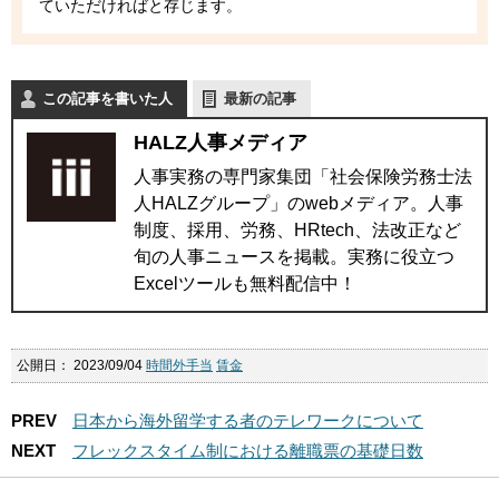
ていただければと存じます。
この記事を書いた人
最新の記事
HALZ人事メディア
人事実務の専門家集団「社会保険労務士法
人HALZグループ」のwebメディア。人事
制度、採用、労務、HRtech、法改正など
旬の人事ニュースを掲載。実務に役立つ
Excelツールも無料配信中！
公開日：
2023/09/04
時間外手当
賃金
PREV
日本から海外留学する者のテレワークについて
NEXT
フレックスタイム制における離職票の基礎日数