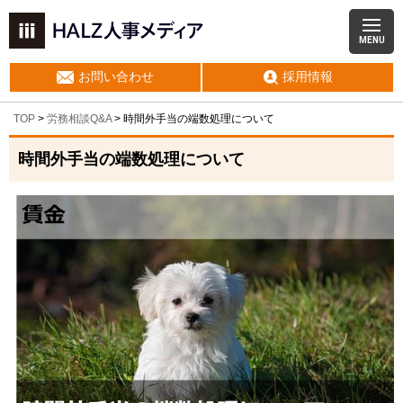
MENU
お問い合わせ
採用情報
TOP
>
労務相談Q&A
> 時間外手当の端数処理について
時間外手当の端数処理について