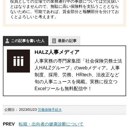
役員としての立場での業務遂行中の事故については労災扱い
とはなりませんので、無駄に高い保険料を支払うこととなら
ないために、可能であれば、賃金部分と報酬部分を分けてお
くとよろしいと考えます。
この記事を書いた人
最新の記事
HALZ人事メディア
人事実務の専門家集団「社会保険労務士法
人HALZグループ」のwebメディア。人事
制度、採用、労務、HRtech、法改正など
旬の人事ニュースを掲載。実務に役立つ
Excelツールも無料配信中！
公開日：
2023/01/23
労働保険手続き
PREV
転籍・出向者の健康診断について