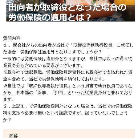
質問内容
１． 親会社からの出向者が当社で「取締役専務執行役員」に就任し
た場合、労働保険は適用外となりますでしょうか？
一般的には労働保険は適用外となりますが、当社では以下の通り従
業員身分も含めている要素がございます。
※親会社では部長職、労働保険算定資料にも親会社で支払われた賃
金を含めて、当社で労働保険料を納付しております。
※当社では「取締役専務執行役員」という肩書で執行役員でありな
がら、各本部の「管掌」「担当」といった従業員身分も兼ねており
ます。
２．上記１．で労働保険適用外となった場合は、当社での労働保険
料を支払う必要は無いという認識ですが、誤っていないでしょう
か？
回答