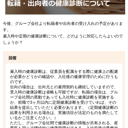
今後、グループ会社より転籍者や出向者の受け入れの予定がありま
す。
雇入時や定期の健康診断について、どのように対応したらよいので
しょうか？
回答
雇入時の健康診断は、従業員を配属をする際に健康上の配慮
が必要かどうかの確認や、入社後の健康管理のために行うも
のです。
出向の場合は、出向元との雇用契約も継続していますので、
受入時の健康診断は省略も可能ですが、転籍の場合は、グル
ープ会社間の異動であっても入社時に健康診断を実施する
か、前職で3ヶ月以内に定期健康診断を受けていれば、その
結果を提出していただく必要があります。（定期健康診断の
結果を利用される場合は、実施項目が法定のものを満たして
いるかご注意ください。）
ただし、グループ会社間で健康診断の情報が共有される、産
業医も同じで継続的に健康管理ができる、入社前後で業務内