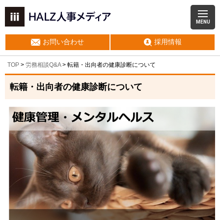
MENU
お問い合わせ
採用情報
TOP
>
労務相談Q&A
> 転籍・出向者の健康診断について
転籍・出向者の健康診断について