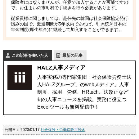
保険者にはなりませんが、任意で加入することが可能ですの
で、お住まいの市町村で手続きを行う必要があります。
従業員様に関しましては、赴任先の韓国は社会保障協定発行
済みの国で、派遣期間が5年以内であれば、引き続き日本の
年金制度(厚生年金)に継続して加入することができます。
この記事を書いた人
最新の記事
HALZ人事メディア
人事実務の専門家集団「社会保険労務士法
人HALZグループ」のwebメディア。人事
制度、採用、労務、HRtech、法改正など
旬の人事ニュースを掲載。実務に役立つ
Excelツールも無料配信中！
公開日：
2023/01/17
社会保険・労働保険手続き