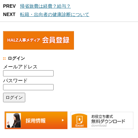
PREV
帰省旅費は経費？給与？
NEXT
転籍・出向者の健康診断について
ログイン
メールアドレス
パスワード