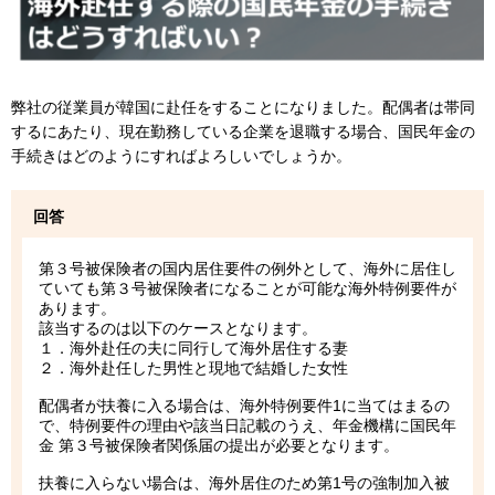
弊社の従業員が韓国に赴任をすることになりました。配偶者は帯同
するにあたり、現在勤務している企業を退職する場合、国民年金の
手続きはどのようにすればよろしいでしょうか。
回答
第３号被保険者の国内居住要件の例外として、海外に居住し
ていても第３号被保険者になることが可能な海外特例要件が
あります。
該当するのは以下のケースとなります。
１．海外赴任の夫に同行して海外居住する妻
２．海外赴任した男性と現地で結婚した女性
配偶者が扶養に入る場合は、海外特例要件1に当てはまるの
で、特例要件の理由や該当日記載のうえ、年金機構に国民年
金 第３号被保険者関係届の提出が必要となります。
扶養に入らない場合は、海外居住のため第1号の強制加入被