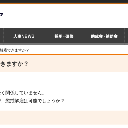
戒解雇できますか？
できますか？
全く関係していません。
が、懲戒解雇は可能でしょうか？