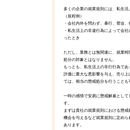
多くの企業の就業規則には、私生活
（規程例）
・会社内外を問わず、暴行、脅迫、
・私生活上の非違行為によって会社
ったとき
ただし、業務とは無関連に、就業時
処分の対象とはなりません。
もっとも、私生活上の非行行為であ
評価に重大な悪影響を与え、売り上
ては、相当の懲戒処分を行うことも
一時の感情で安易に懲戒解雇として
す。
まずは貴社の就業規則における懲戒
機会を与えるなど就業規則に定めら
あります。