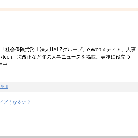
「社会保険労務士法人HALZグループ」のwebメディア。人事
Rtech、法改正など旬の人事ニュースを掲載。実務に役立つ
配信中！
・懲戒
てどうなるの？