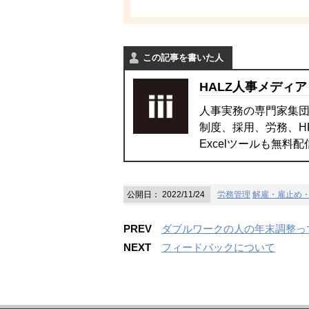
この記事を書いた人
HALZ人事メディア
人事実務の専門家集団
制度、採用、労務、H
Excelツールも無料
公開日：
2022/11/24
労務管理
解雇・雇止め
PREV
ダブルワークの人の年末調整っ
NEXT
フィードバックについて