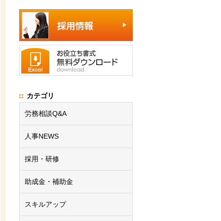
カテゴリ
労務相談Q&A
人事NEWS
採用・研修
助成金・補助金
スキルアップ