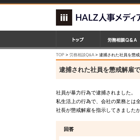
TOP
>
労務相談Q&A
> 逮捕された社員を懲
逮捕された社員を懲戒解雇
社員が暴力行為で逮捕されました。
私生活上の行為で、会社の業務とは
社長が懲戒解雇を指示してきました
回答