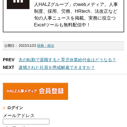
人HALZグループ」のwebメディア。人事
制度、採用、労務、HRtech、法改正など
旬の人事ニュースを掲載。実務に役立つ
Excelツールも無料配信中！
公開日：
2022/11/22
税務・税法
PREV
夫の転勤で退職すると育児休業給付金はどうなる？
NEXT
逮捕された社員を懲戒解雇できますか？
ログイン
メールアドレス