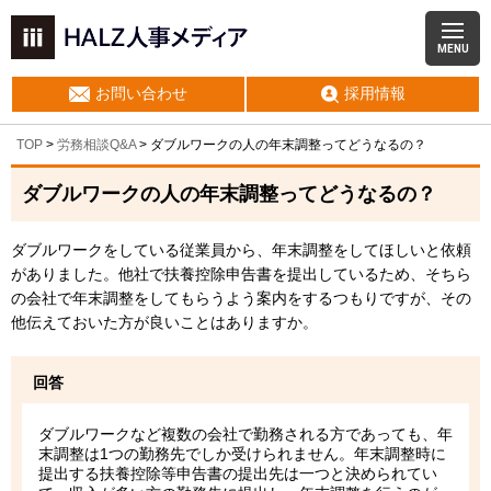
MENU
お問い合わせ
採用情報
TOP
>
労務相談Q&A
> ダブルワークの人の年末調整ってどうなるの？
ダブルワークの人の年末調整ってどうなるの？
ダブルワークをしている従業員から、年末調整をしてほしいと依頼
がありました。他社で扶養控除申告書を提出しているため、そちら
の会社で年末調整をしてもらうよう案内をするつもりですが、その
他伝えておいた方が良いことはありますか。
回答
ダブルワークなど複数の会社で勤務される方であっても、年
末調整は1つの勤務先でしか受けられません。年末調整時に
提出する扶養控除等申告書の提出先は一つと決められてい