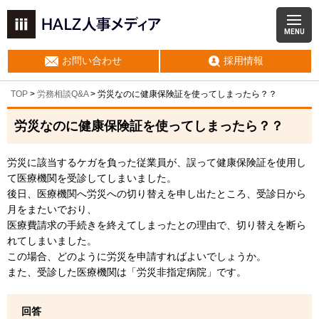
MENU
お問い合わせ
採用情報
TOP
>
労務相談Q&A
> 労災なのに健康保険証を使ってしまったら？？
労災なのに健康保険証を使ってしまったら？？
労災に該当するケガを負った従業員が、誤って健康保険証を使用し
て医療機関を受診してしまいました。
後日、医療機関へ労災への切り替えを申し出たところ、受診日から
月をまたいでおり、
医療費請求の手続きを終えてしまったとの理由で、切り替えを断ら
れてしまいました。
この場合、どのように労災を申請すればよいでしょうか。
また、受診した医療機関は「労災非指定病院」です。
回答