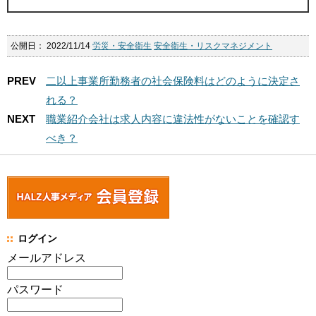
公開日：
2022/11/14
労災・安全衛生
安全衛生・リスクマネジメント
PREV
二以上事業所勤務者の社会保険料はどのように決定さ
れる？
NEXT
職業紹介会社は求人内容に違法性がないことを確認す
べき？
ログイン
メールアドレス
パスワード